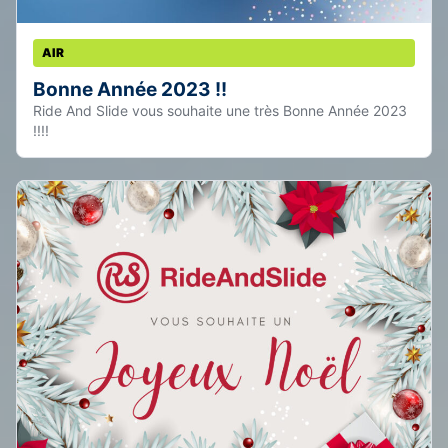
AIR
Bonne Année 2023 !!
Ride And Slide vous souhaite une très Bonne Année 2023
!!!!