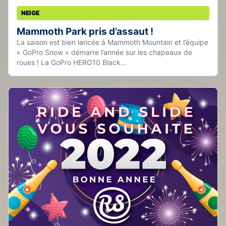
NEIGE
Mammoth Park pris d’assaut !
La saison est bien lancée à Mammoth Mountain et l’équipe
« GoPro Snow » démarre l’année sur les chapeaux de
roues ! La GoPro HERO10 Black...