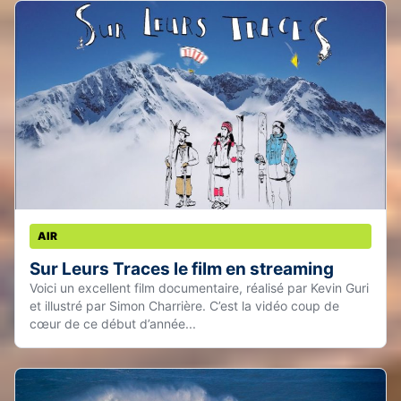
AIR
Sur Leurs Traces le film en streaming
Voici un excellent film documentaire, réalisé par Kevin Guri
et illustré par Simon Charrière. C’est la vidéo coup de
cœur de ce début d’année...