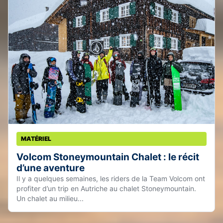
MATÉRIEL
Volcom Stoneymountain Chalet : le récit
d’une aventure
Il y a quelques semaines, les riders de la Team Volcom ont
profiter d’un trip en Autriche au chalet Stoneymountain.
Un chalet au milieu...