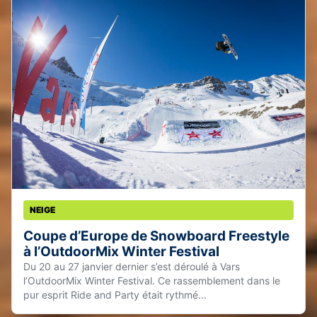
NEIGE
Coupe d’Europe de Snowboard Freestyle
à l’OutdoorMix Winter Festival
Du 20 au 27 janvier dernier s’est déroulé à Vars
l’OutdoorMix Winter Festival. Ce rassemblement dans le
pur esprit Ride and Party était rythmé...