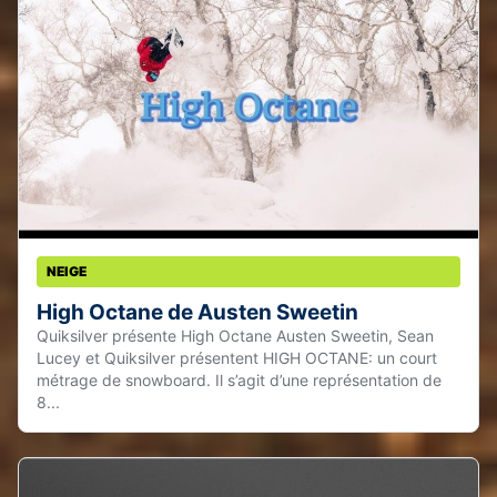
NEIGE
High Octane de Austen Sweetin
Quiksilver présente High Octane Austen Sweetin, Sean
Lucey et Quiksilver présentent HIGH OCTANE: un court
métrage de snowboard. Il s’agit d’une représentation de
8...