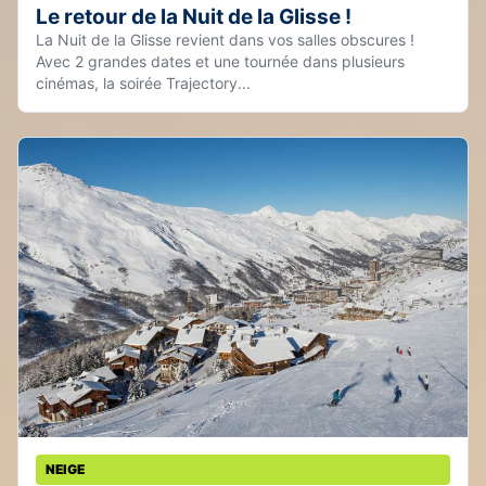
Le retour de la Nuit de la Glisse !
La Nuit de la Glisse revient dans vos salles obscures !
Avec 2 grandes dates et une tournée dans plusieurs
cinémas, la soirée Trajectory...
NEIGE