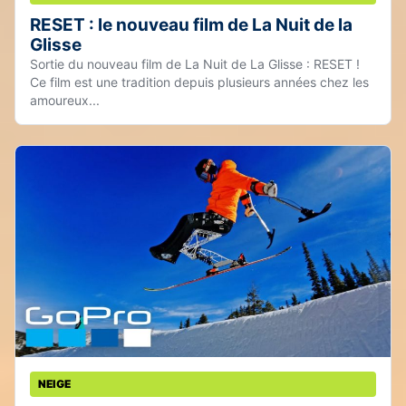
RESET : le nouveau film de La Nuit de la
Glisse
Sortie du nouveau film de La Nuit de La Glisse : RESET !
Ce film est une tradition depuis plusieurs années chez les
amoureux...
NEIGE