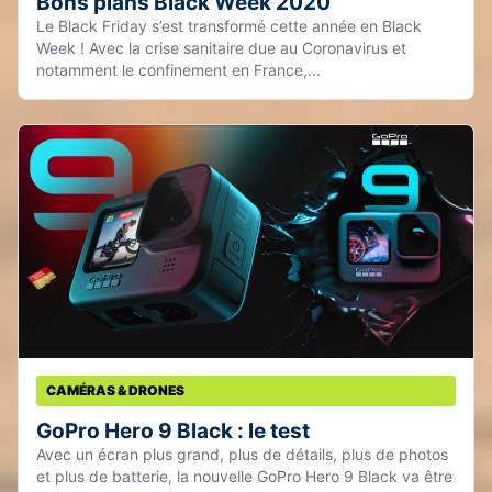
Bons plans Black Week 2020
Le Black Friday s’est transformé cette année en Black
Week ! Avec la crise sanitaire due au Coronavirus et
notamment le confinement en France,...
CAMÉRAS & DRONES
GoPro Hero 9 Black : le test
Avec un écran plus grand, plus de détails, plus de photos
et plus de batterie, la nouvelle GoPro Hero 9 Black va être