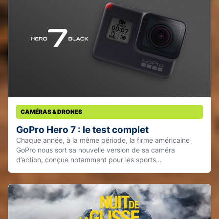
CAMÉRAS & DRONES
GoPro Hero 7 : le test complet
Chaque année, à la même période, la firme américaine
GoPro nous sort sa nouvelle version de sa caméra
d’action, conçue notamment pour les sports...