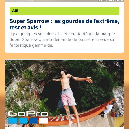
AIR
Super Sparrow : les gourdes de l’extrême,
test et avis !
Il y a quelques semaines, j’ai été contacté par la marque
Super Sparrow qui m’a demandé de passer en revue sa
fantastique gamme de...