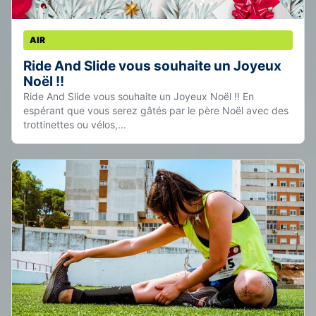
AIR
Ride And Slide vous souhaite un Joyeux
Noël !!
Ride And Slide vous souhaite un Joyeux Noël !! En
espérant que vous serez gâtés par le père Noël avec des
trottinettes ou vélos,...