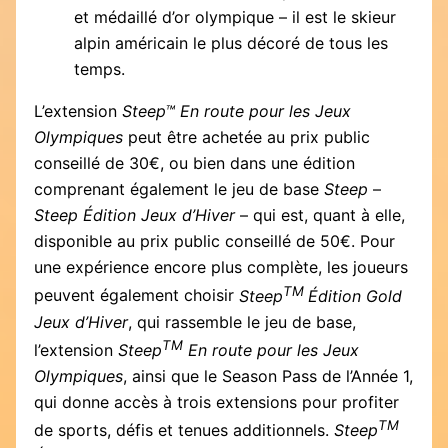
et médaillé d’or olympique – il est le skieur
alpin américain le plus décoré de tous les
temps.
L’extension
Steep™ En route pour les Jeux
Olympiques
peut être achetée au prix public
conseillé de 30€, ou bien dans une édition
comprenant également le jeu de base
Steep
–
Steep Édition Jeux d’Hiver
– qui est, quant à elle,
disponible au prix public conseillé de 50€. Pour
une expérience encore plus complète, les joueurs
TM
peuvent également choisir
Steep
Édition Gold
Jeux d’Hiver
, qui rassemble le jeu de base,
TM
l’extension
Steep
En route pour les Jeux
Olympiques
, ainsi que le Season Pass de l’Année 1,
qui donne accès à trois extensions pour profiter
TM
de sports, défis et tenues additionnels.
Steep