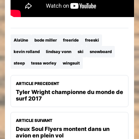
AlaUne
bode miller
freeride
freeski
kevin rolland
lindsay vonn
ski
snowboard
steep
tessa worley
wingsuit
ARTICLE PRECEDENT
Tyler Wright championne du monde de
surf 2017
ARTICLE SUIVANT
Deux Soul Flyers montent dans un
avion en plein vol