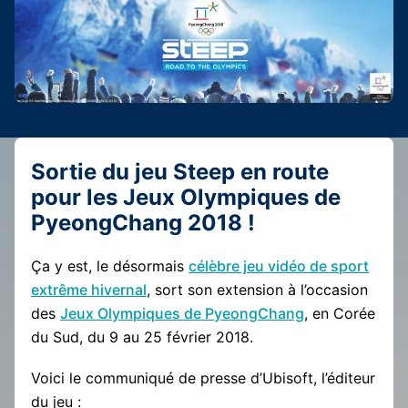
Sortie du jeu Steep en route
pour les Jeux Olympiques de
PyeongChang 2018 !
Ça y est, le désormais
célèbre jeu vidéo de sport
extrême hivernal
, sort son extension à l’occasion
des
Jeux Olympiques de PyeongChang
, en Corée
du Sud, du 9 au 25 février 2018.
Voici le communiqué de presse d’Ubisoft, l’éditeur
du jeu :