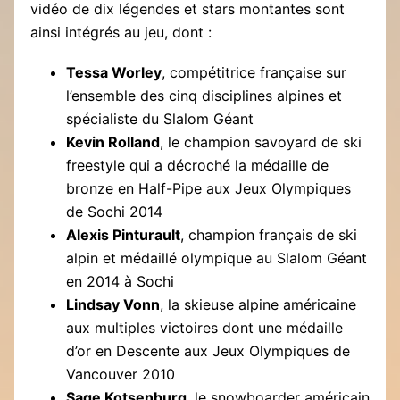
vidéo de dix légendes et stars montantes sont
ainsi intégrés au jeu, dont :
Tessa Worley
, compétitrice française sur
l’ensemble des cinq disciplines alpines et
spécialiste du Slalom Géant
Kevin Rolland
, le champion savoyard de ski
freestyle qui a décroché la médaille de
bronze en Half-Pipe aux Jeux Olympiques
de Sochi 2014
Alexis Pinturault
, champion français de ski
alpin et médaillé olympique au Slalom Géant
en 2014 à Sochi
Lindsay Vonn
, la skieuse alpine américaine
aux multiples victoires dont une médaille
d’or en Descente aux Jeux Olympiques de
Vancouver 2010
Sage Kotsenburg
, le snowboarder américain