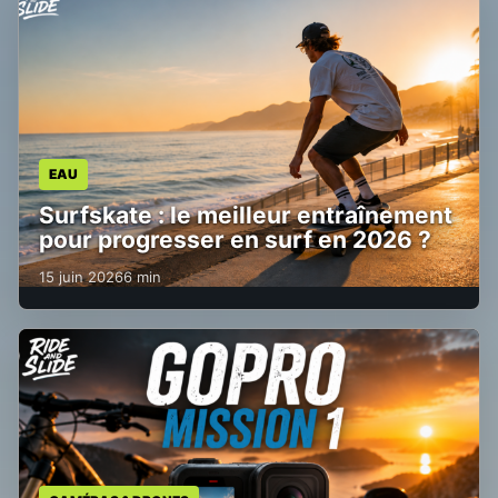
EAU
Surfskate : le meilleur entraînement
pour progresser en surf en 2026 ?
15 juin 2026
6 min