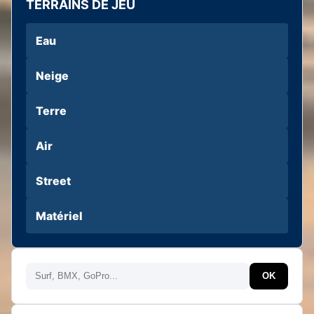
TERRAINS DE JEU
Eau
Neige
Terre
Air
Street
Matériel
Rechercher
OK