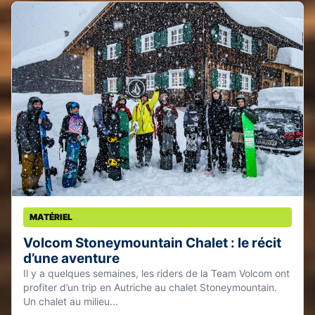
MATÉRIEL
Volcom Stoneymountain Chalet : le récit
d’une aventure
Il y a quelques semaines, les riders de la Team Volcom ont
profiter d’un trip en Autriche au chalet Stoneymountain.
Un chalet au milieu...