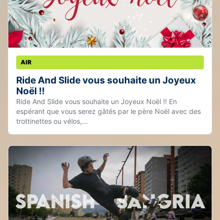
AIR
Ride And Slide vous souhaite un Joyeux
Noël !!
Ride And Slide vous souhaite un Joyeux Noël !! En
espérant que vous serez gâtés par le père Noël avec des
trottinettes ou vélos,...