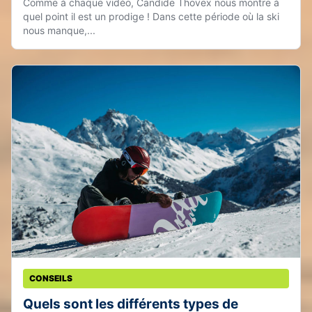
Comme à chaque vidéo, Candide Thovex nous montre à
quel point il est un prodige ! Dans cette période où la ski
nous manque,...
CONSEILS
Quels sont les différents types de