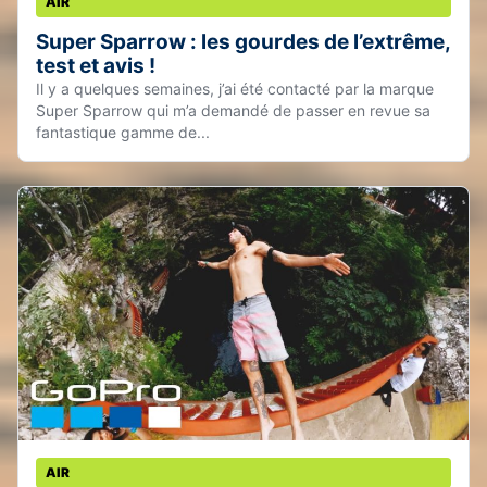
AIR
Super Sparrow : les gourdes de l’extrême,
test et avis !
Il y a quelques semaines, j’ai été contacté par la marque
Super Sparrow qui m’a demandé de passer en revue sa
fantastique gamme de...
AIR