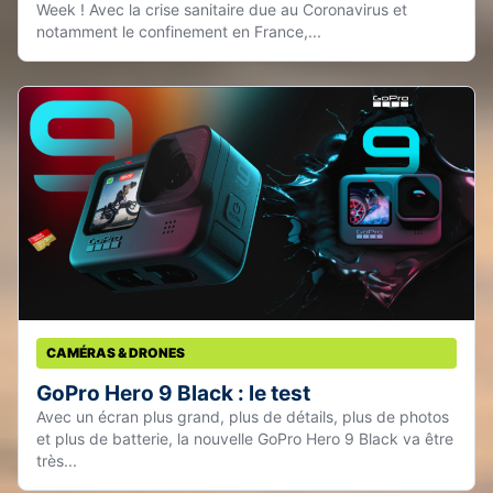
Week ! Avec la crise sanitaire due au Coronavirus et
notamment le confinement en France,...
CAMÉRAS & DRONES
GoPro Hero 9 Black : le test
Avec un écran plus grand, plus de détails, plus de photos
et plus de batterie, la nouvelle GoPro Hero 9 Black va être
très...