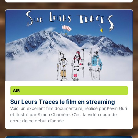
AIR
Sur Leurs Traces le film en streaming
Voici un excellent film documentaire, réalisé par Kevin Guri
et illustré par Simon Charrière. C’est la vidéo coup de
cœur de ce début d’année...