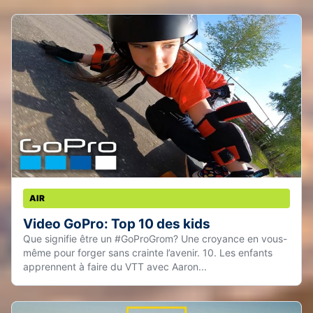
AIR
Video GoPro: Top 10 des kids
Que signifie être un #GoProGrom? Une croyance en vous-
même pour forger sans crainte l’avenir. 10. Les enfants
apprennent à faire du VTT avec Aaron...