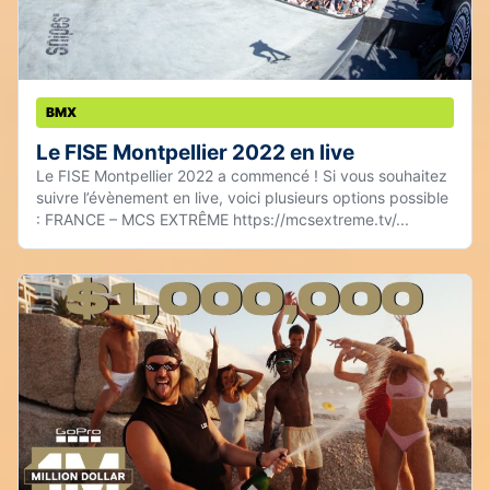
BMX
Le FISE Montpellier 2022 en live
Le FISE Montpellier 2022 a commencé ! Si vous souhaitez
suivre l’évènement en live, voici plusieurs options possible
: FRANCE – MCS EXTRÊME https://mcsextreme.tv/...