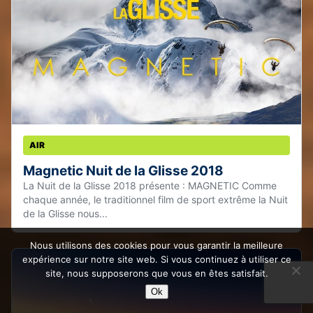
AIR
Magnetic Nuit de la Glisse 2018
La Nuit de la Glisse 2018 présente : MAGNETIC Comme
chaque année, le traditionnel film de sport extrême la Nuit
de la Glisse nous...
Nous utilisons des cookies pour vous garantir la meilleure
expérience sur notre site web. Si vous continuez à utiliser ce
site, nous supposerons que vous en êtes satisfait.
Ok