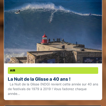
AIR
La Nuit de la Glisse a 40 ans !
La Nuit de la Glisse (NDG) revient cette année sur 40 ans
de festivals de 1979 à 2019 ! Vous l’adorez chaque
année...