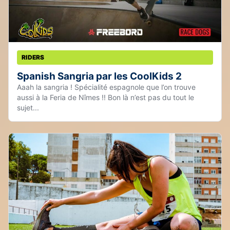
RIDERS
Spanish Sangria par les CoolKids 2
Aaah la sangria ! Spécialité espagnole que l’on trouve
aussi à la Feria de Nîmes !! Bon là n’est pas du tout le
sujet...