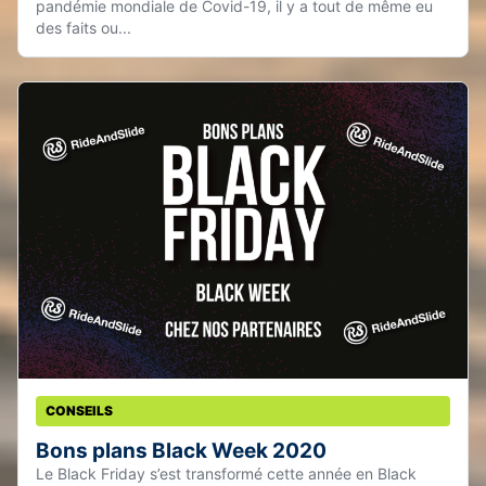
pandémie mondiale de Covid-19, il y a tout de même eu
des faits ou...
CONSEILS
Bons plans Black Week 2020
Le Black Friday s’est transformé cette année en Black