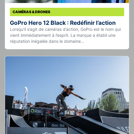
CAMÉRAS & DRONES
GoPro Hero 12 Black : Redéfinir l’action
Lorsqu’il s’agit de caméras d’action, GoPro est le nom qui
vient immédiatement à l’esprit. La marque a établi une
réputation inégalée dans le domaine...