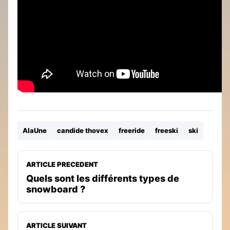
AlaUne
candide thovex
freeride
freeski
ski
ARTICLE PRECEDENT
Quels sont les différents types de
snowboard ?
ARTICLE SUIVANT