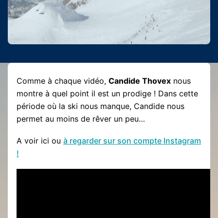
Comme à chaque vidéo,
Candide Thovex
nous
montre à quel point il est un prodige ! Dans cette
période où la ski nous manque, Candide nous
permet au moins de rêver un peu…
A voir ici ou
à regarder sur son compte Instagram
!