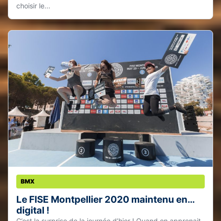
choisir le...
BMX
Le FISE Montpellier 2020 maintenu en…
digital !
C’est la surprise de la journée d’hier ! Quand on apprenait