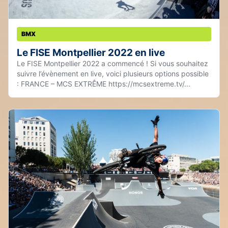
BMX
Le FISE Montpellier 2022 en live
Le FISE Montpellier 2022 a commencé ! Si vous souhaitez
suivre l’évènement en live, voici plusieurs options possible
: FRANCE – MCS EXTRÊME https://mcsextreme.tv/...