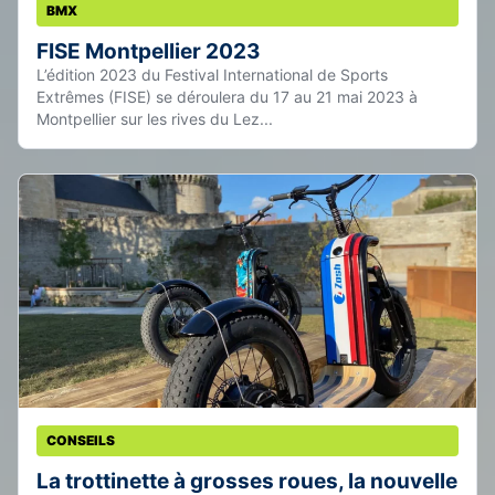
BMX
FISE Montpellier 2023
L’édition 2023 du Festival International de Sports
Extrêmes (FISE) se déroulera du 17 au 21 mai 2023 à
Montpellier sur les rives du Lez...
CONSEILS
La trottinette à grosses roues, la nouvelle