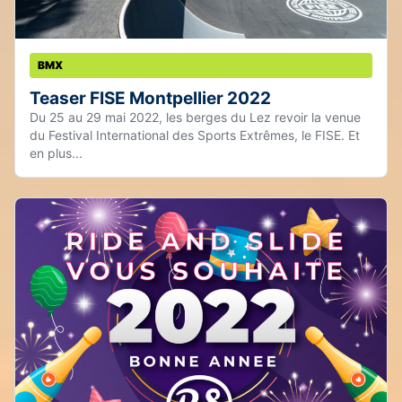
BMX
Teaser FISE Montpellier 2022
Du 25 au 29 mai 2022, les berges du Lez revoir la venue
du Festival International des Sports Extrêmes, le FISE. Et
en plus...