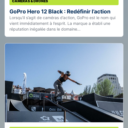
CAMÉRAS & DRONES
GoPro Hero 12 Black : Redéfinir l’action
Lorsqu’il s’agit de caméras d’action, GoPro est le nom qui
vient immédiatement à l’esprit. La marque a établi une
réputation inégalée dans le domaine...