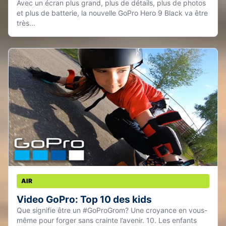
Avec un écran plus grand, plus de détails, plus de photos
et plus de batterie, la nouvelle GoPro Hero 9 Black va être
très...
AIR
Video GoPro: Top 10 des kids
Que signifie être un #GoProGrom? Une croyance en vous-
même pour forger sans crainte l’avenir. 10. Les enfants