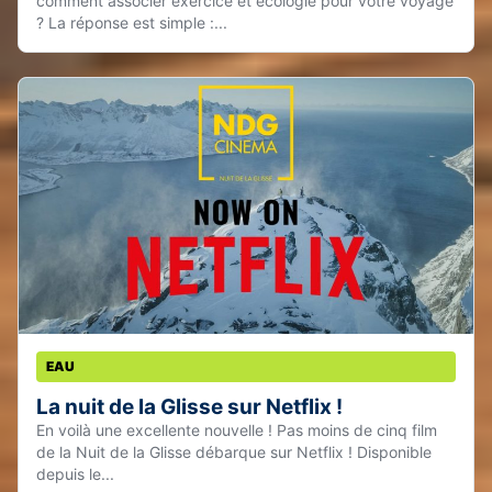
comment associer exercice et écologie pour votre voyage
? La réponse est simple :...
EAU
La nuit de la Glisse sur Netflix !
En voilà une excellente nouvelle ! Pas moins de cinq film
de la Nuit de la Glisse débarque sur Netflix ! Disponible
depuis le...