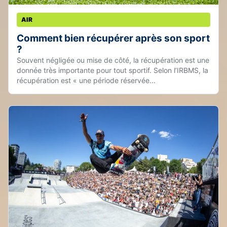
AIR
Comment bien récupérer après son sport
?
Souvent négligée ou mise de côté, la récupération est une
donnée très importante pour tout sportif. Selon l’IRBMS, la
récupération est « une période réservée...