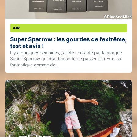
AIR
Super Sparrow : les gourdes de l’extrême,
test et avis !
Il y a quelques semaines, j’ai été contacté par la marque
Super Sparrow qui m’a demandé de passer en revue sa
fantastique gamme de...