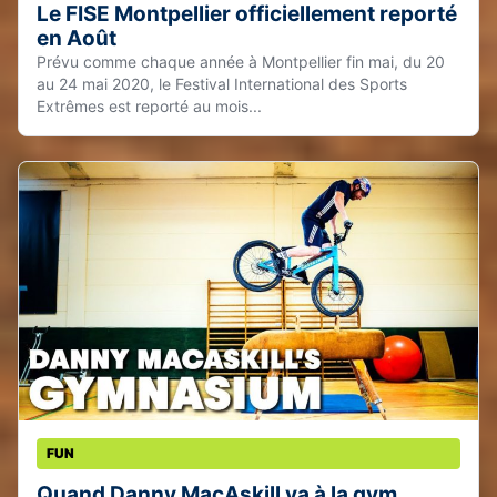
Le FISE Montpellier officiellement reporté
en Août
Prévu comme chaque année à Montpellier fin mai, du 20
au 24 mai 2020, le Festival International des Sports
Extrêmes est reporté au mois...
FUN
Quand Danny MacAskill va à la gym…