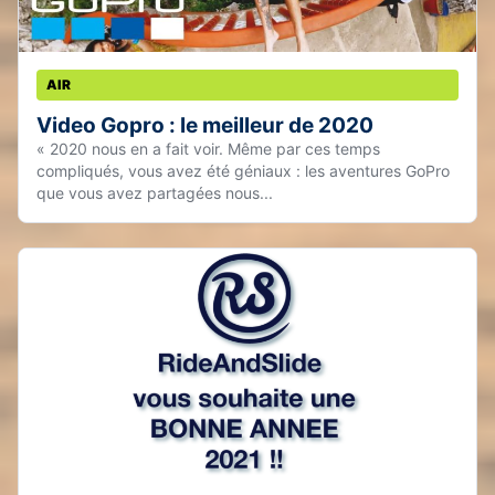
AIR
Video Gopro : le meilleur de 2020
« 2020 nous en a fait voir. Même par ces temps
compliqués, vous avez été géniaux : les aventures GoPro
que vous avez partagées nous...