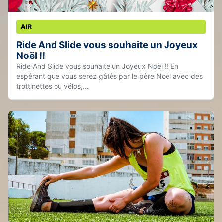
AIR
Ride And Slide vous souhaite un Joyeux
Noël !!
Ride And Slide vous souhaite un Joyeux Noël !! En
espérant que vous serez gâtés par le père Noël avec des
trottinettes ou vélos,...