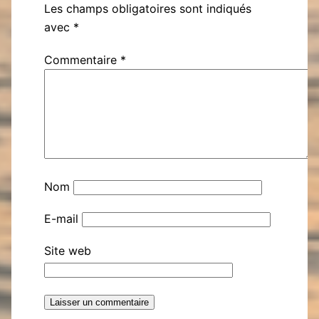
Les champs obligatoires sont indiqués
avec
*
Commentaire
*
Nom
E-mail
Site web