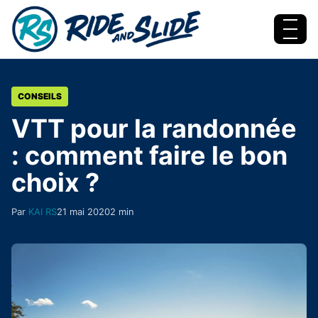
Aller au contenu
Menu
CONSEILS
VTT pour la randonnée
: comment faire le bon
choix ?
Par
KAI RS
21 mai 2020
2 min