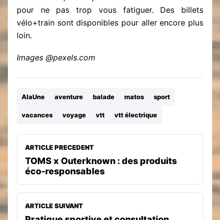
pour ne pas trop vous fatiguer. Des billets
vélo+train sont disponibles pour aller encore plus
loin.
Images @pexels.com
AlaUne
aventure
balade
matos
sport
vacances
voyage
vtt
vtt électrique
ARTICLE PRECEDENT
TOMS x Outerknown : des produits
éco-responsables
ARTICLE SUIVANT
Pratique sportive et consultation