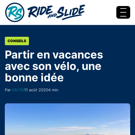
Aller au contenu
Menu
CONSEILS
Partir en vacances
avec son vélo, une
bonne idée
Par
KAI RS
11 août 2020
4 min