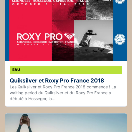
EAU
Quiksilver et Roxy Pro France 2018
Les Quiksilver et Roxy Pro France 2018 commence ! La
waiting period du Quiksilver et du Roxy Pro France a
débuté à Hossegor, la...