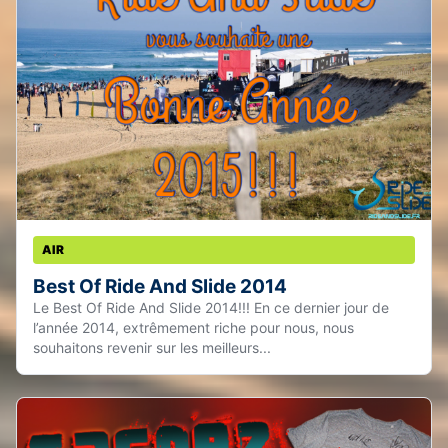
AIR
Best Of Ride And Slide 2014
Le Best Of Ride And Slide 2014!!! En ce dernier jour de
l’année 2014, extrêmement riche pour nous, nous
souhaitons revenir sur les meilleurs...