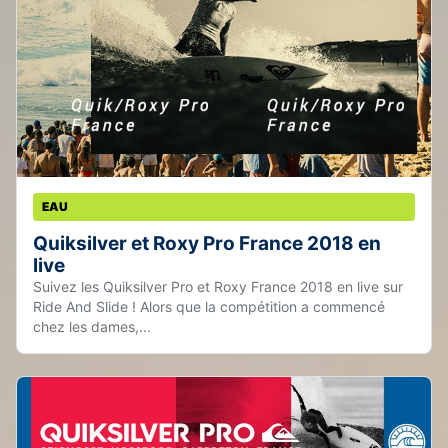
EAU
Quiksilver et Roxy Pro France 2018 en
live
Suivez les Quiksilver Pro et Roxy France 2018 en live sur
Ride And Slide ! Alors que la compétition a commencé
chez les dames,...