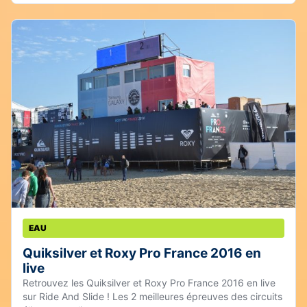
EAU
Quiksilver et Roxy Pro France 2016 en
live
Retrouvez les Quiksilver et Roxy Pro France 2016 en live
sur Ride And Slide ! Les 2 meilleures épreuves des circuits