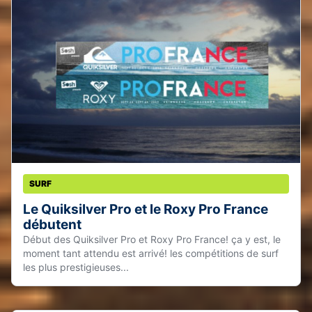
SURF
Le Quiksilver Pro et le Roxy Pro France
débutent
Début des Quiksilver Pro et Roxy Pro France! ça y est, le
moment tant attendu est arrivé! les compétitions de surf
les plus prestigieuses...