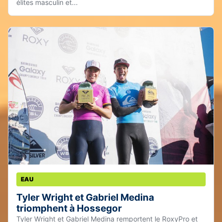
élites masculin et...
EAU
Tyler Wright et Gabriel Medina
triomphent à Hossegor
Tyler Wright et Gabriel Medina remportent le RoxyPro et