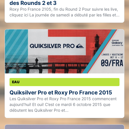
des Rounds 2 et 3
Roxy Pro France 2105, fin du Round 2 Pour suivre les live,
cliquez ici La journée de samedi a débuté par les filles et...
EAU
Quiksilver Pro et Roxy Pro France 2015
Les Quiksilver Pro et Roxy Pro France 2015 commencent
aujourd’hui! Et oui! C’est ce mardi 6 octobre 2015 que
débutent les Quiksilver Pro et...