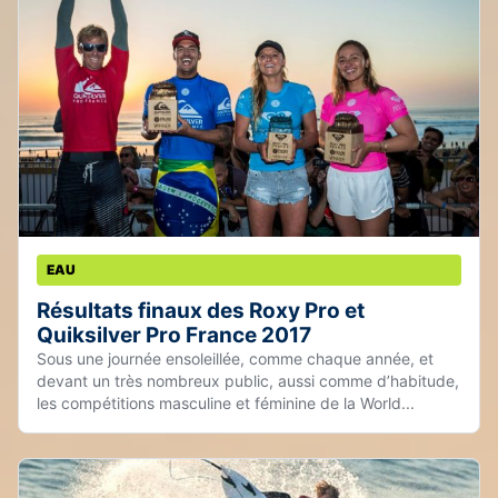
EAU
Résultats finaux des Roxy Pro et
Quiksilver Pro France 2017
Sous une journée ensoleillée, comme chaque année, et
devant un très nombreux public, aussi comme d’habitude,
les compétitions masculine et féminine de la World...