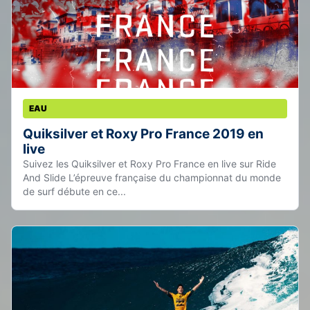
EAU
Quiksilver et Roxy Pro France 2019 en
live
Suivez les Quiksilver et Roxy Pro France en live sur Ride
And Slide L’épreuve française du championnat du monde
de surf débute en ce...