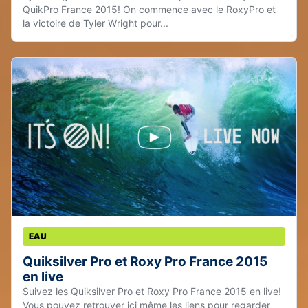
QuikPro France 2015! On commence avec le RoxyPro et
la victoire de Tyler Wright pour...
EAU
Quiksilver Pro et Roxy Pro France 2015
en live
Suivez les Quiksilver Pro et Roxy Pro France 2015 en live!
Vous pouvez retrouver ici même les liens pour regarder