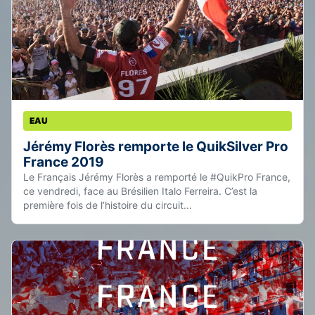
EAU
Jérémy Florès remporte le QuikSilver Pro
France 2019
Le Français Jérémy Florès a remporté le #QuikPro France,
ce vendredi, face au Brésilien Italo Ferreira. C’est la
première fois de l’histoire du circuit...