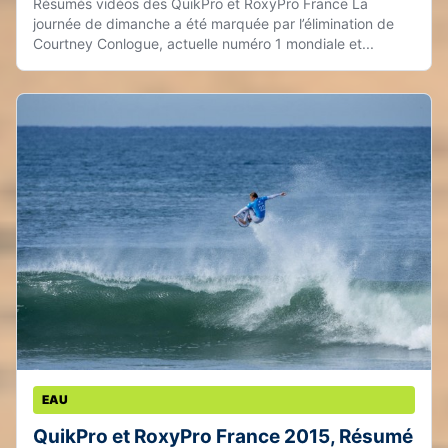
Résumés vidéos des QuikPro et RoxyPro France La
journée de dimanche a été marquée par l’élimination de
Courtney Conlogue, actuelle numéro 1 mondiale et...
EAU
QuikPro et RoxyPro France 2015, Résumé