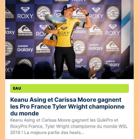
EAU
Keanu Asing et Carissa Moore gagnent
les Pro France Tyler Wright championne
du monde
Keanu Asing et Carissa Moore gagnent les QuikPro et
RoxyPro France, Tyler Wright championne du monde WSL
2016 ! La majeure partie des heats...