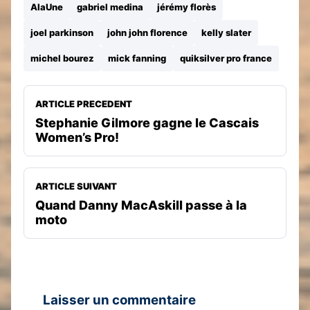
AlaUne
gabriel medina
jérémy florès
joel parkinson
john john florence
kelly slater
michel bourez
mick fanning
quiksilver pro france
ARTICLE PRECEDENT
Stephanie Gilmore gagne le Cascais
Women’s Pro!
ARTICLE SUIVANT
Quand Danny MacAskill passe à la
moto
Laisser un commentaire