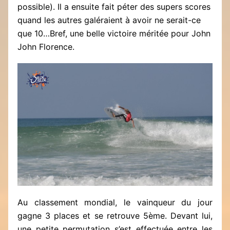
possible). Il a ensuite fait péter des supers scores
quand les autres galéraient à avoir ne serait-ce
que 10…Bref, une belle victoire méritée pour John
John Florence.
Au classement mondial, le vainqueur du jour
gagne 3 places et se retrouve 5ème. Devant lui,
une petite permutation s’est effectuée entre les