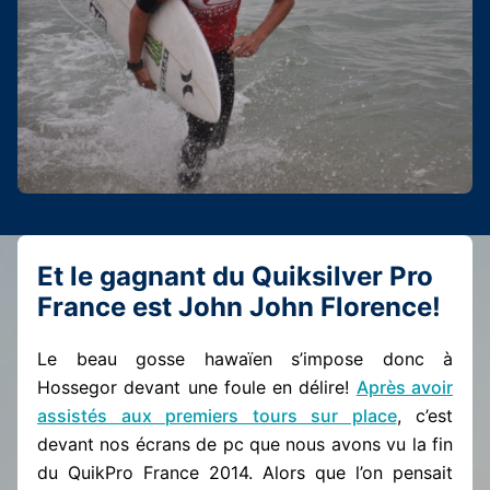
Et le gagnant du Quiksilver Pro
France est John John Florence!
Le beau gosse hawaïen s’impose donc à
Hossegor devant une foule en délire!
Après avoir
assistés aux premiers tours sur place
, c’est
devant nos écrans de pc que nous avons vu la fin
du QuikPro France 2014. Alors que l’on pensait