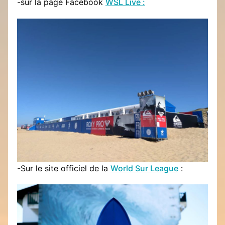
-sur la page Facebook
WSL Live :
-Sur le site officiel de la
World Sur League
: