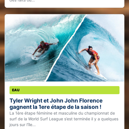
EAU
Tyler Wright et John John Florence
gagnent la 1ere étape de la saison !
La 1ère étape féminine et masculine du championnat de
surf de la World Surf League s’est terminée il y a quelques
jours sur l’île...