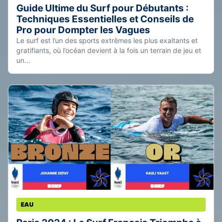
Guide Ultime du Surf pour Débutants :
Techniques Essentielles et Conseils de
Pro pour Dompter les Vagues
Le surf est l’un des sports extrêmes les plus exaltants et
gratifiants, où l’océan devient à la fois un terrain de jeu et
un...
EAU