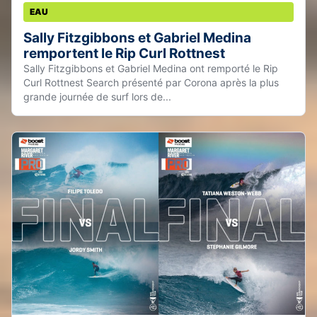
EAU
Sally Fitzgibbons et Gabriel Medina
remportent le Rip Curl Rottnest
Sally Fitzgibbons et Gabriel Medina ont remporté le Rip
Curl Rottnest Search présenté par Corona après la plus
grande journée de surf lors de...