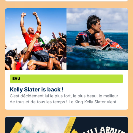
EAU
Kelly Slater is back !
C’est décidément lui le plus fort, le plus beau, le meilleur
de tous et de tous les temps ! Le King Kelly Slater vient...