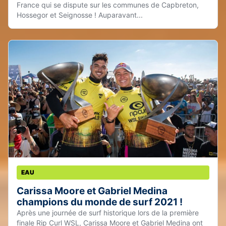
France qui se dispute sur les communes de Capbreton,
Hossegor et Seignosse ! Auparavant...
EAU
Carissa Moore et Gabriel Medina
champions du monde de surf 2021 !
Après une journée de surf historique lors de la première
finale Rip Curl WSL, Carissa Moore et Gabriel Medina ont