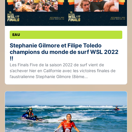
EAU
Stephanie Gilmore et Filipe Toledo
champions du monde de surf WSL 2022
!!
Les Finals Five de la saison 2022 de surf vient de
s’achever hier en Californie avec les victoires finales de
l’australienne Stephanie Gilmore (8ème...