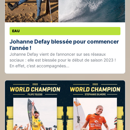
EAU
Johanne Defay blessée pour commencer
l’année !
Johanne Defay vient de l’annoncer sur ses réseaux
sociaux : elle est blessée pour le début de saison 2023 !
En effet, c’est accompagnées...