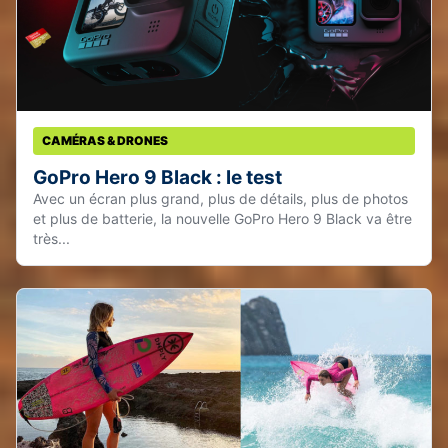
CAMÉRAS & DRONES
GoPro Hero 9 Black : le test
Avec un écran plus grand, plus de détails, plus de photos
et plus de batterie, la nouvelle GoPro Hero 9 Black va être
très...