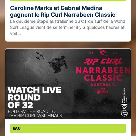
Caroline Marks et Gabriel Medina
gagnent le Rip Curl Narrabeen Classic
La deuxième étape australienne du CT de surf de la World
Surf League vient de se terminer il y a quelques heures et
voit...
EAU