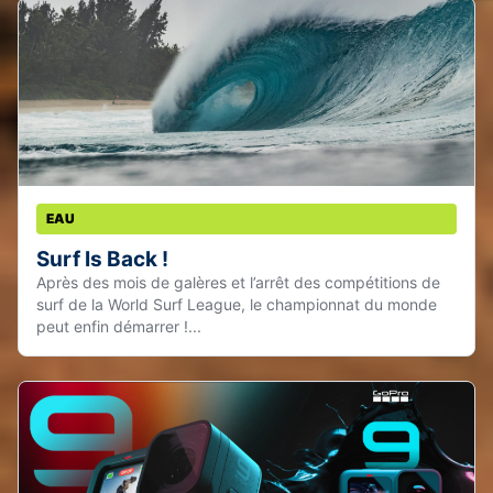
EAU
Surf Is Back !
Après des mois de galères et l’arrêt des compétitions de
surf de la World Surf League, le championnat du monde
peut enfin démarrer !...