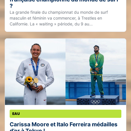
?
La grande finale du championnat du monde de surf
masculin et féminin va commencer, à Trestles en
Californie. La « waiting » période, du 9 au...
EAU
Carissa Moore et Italo Ferreira médailles
d’or à Tokyo !