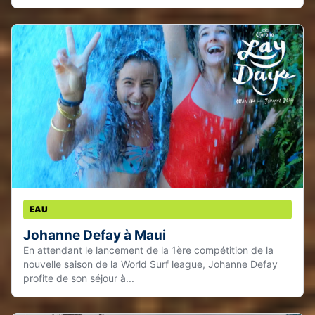
EAU
Johanne Defay à Maui
En attendant le lancement de la 1ère compétition de la
nouvelle saison de la World Surf league, Johanne Defay
profite de son séjour à...