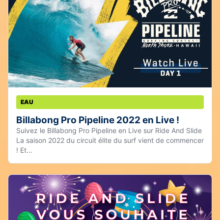
EAU
Billabong Pro Pipeline 2022 en Live !
Suivez le Billabong Pro Pipeline en Live sur Ride And Slide
La saison 2022 du circuit élite du surf vient de commencer
! Et...