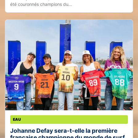
été couronnés champions du...
EAU
Johanne Defay sera-t-elle la première
française championne du monde de surf