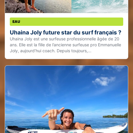
EAU
Uhaina Joly future star du surf français ?
Uhaina Joly est une surfeuse professionnelle âgée de 20
ans. Elle est la fille de l’ancienne surfeuse pro Emmanuelle
Joly, aujourd’hui coach. Depuis toujours,...