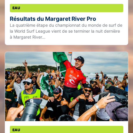
EAU
Résultats du Margaret River Pro
La quatrième étape du championnat du monde de surf de
la World Surf League vient de se terminer la nuit dernière
à Margaret River...
EAU