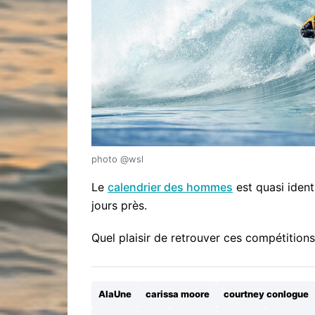
photo @wsl
Le
calendrier des hommes
est quasi iden
jours près.
Quel plaisir de retrouver ces compétitions
AlaUne
carissa moore
courtney conlogue