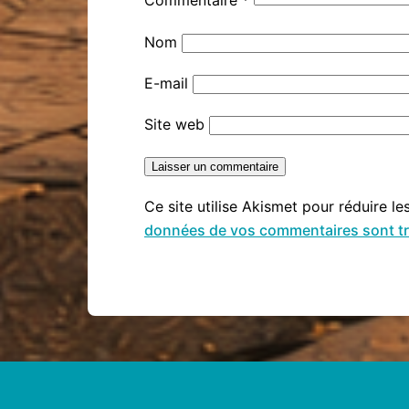
Commentaire
*
Nom
E-mail
Site web
Ce site utilise Akismet pour réduire le
données de vos commentaires sont tr