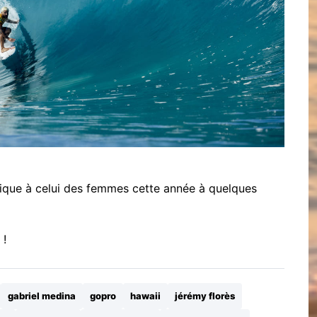
tique à celui des femmes cette année à quelques
 !
gabriel medina
gopro
hawaii
jérémy florès