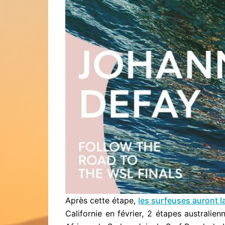
Après cette étape,
les surfeuses auront 
Californie en février, 2 étapes australie