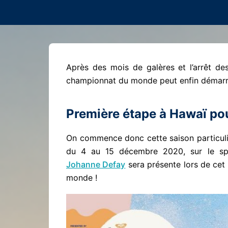
Après des mois de galères et l’arrêt d
championnat du monde peut enfin démarr
Première étape à Hawaï po
On commence donc cette saison particuli
du 4 au 15 décembre 2020, sur le sp
Johanne Defay
sera présente lors de cet e
monde !