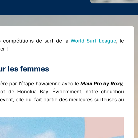
es compétitions de surf de la
World Surf League
, le
er !
ur les femmes
ère par l’étape hawaïenne avec le
Maui Pro by Roxy,
ot de Honolua Bay. Évidemment, notre chouchou
vent, elle qui fait partie des meilleures surfeuses au