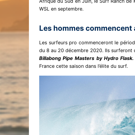
Afrique du Sud en Juin, le Surf Ranch de K
WSL en septembre.
Les hommes commencent a
Les surfeurs pro commenceront le période
du 8 au 20 décembre 2020. Ils surferont q
Billabong Pipe Masters by Hydro Flask.
France cette saison dans l’élite du surf.