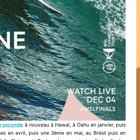
la seconde
à nouveau à Hawaï, à Oahu en janvier, puis
nnes en avril, puis une 3ème en mai, au Brésil puis en