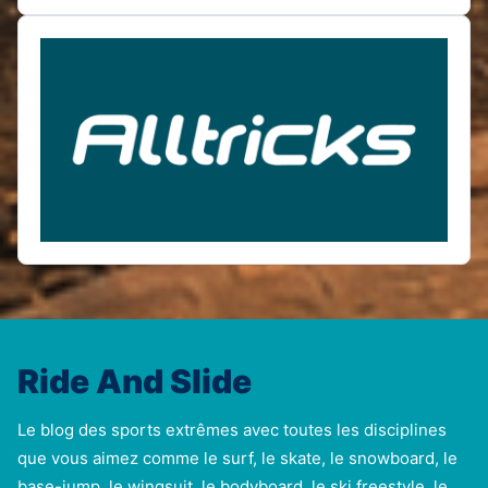
Ride And Slide
Le blog des sports extrêmes avec toutes les disciplines
que vous aimez comme le surf, le skate, le snowboard, le
base-jump, le wingsuit, le bodyboard, le ski freestyle, le