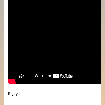
Enjoy..