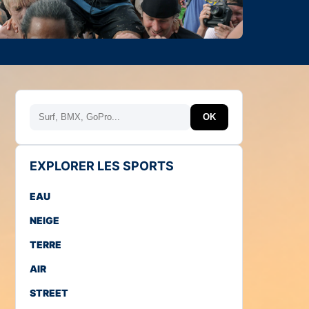
Rechercher
OK
EXPLORER LES SPORTS
EAU
NEIGE
TERRE
AIR
STREET