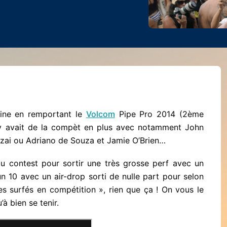
line en remportant le
Volcom
Pipe Pro 2014 (2ème
l y avait de la compèt en plus avec notamment John
nzai ou Adriano de Souza et Jamie O’Brien…
 du contest pour sortir une très grosse perf avec un
 10 avec un air-drop sorti de nulle part pour selon
s surfés en compétition », rien que ça ! On vous le
’à bien se tenir.