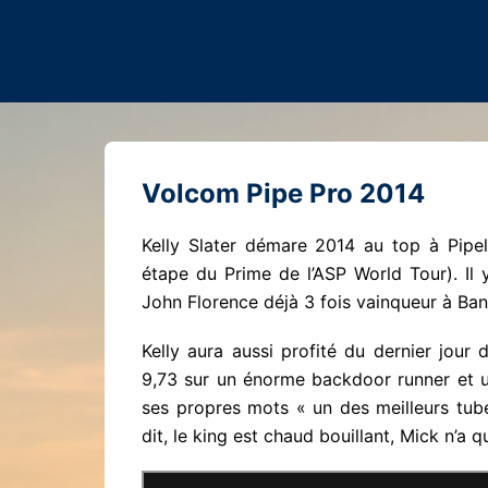
Volcom Pipe Pro 2014
Kelly Slater démare 2014 au top à Pipe
étape du Prime de l’ASP World Tour). I
John Florence déjà 3 fois vainqueur à Ba
Kelly aura aussi profité du dernier jour
9,73 sur un énorme backdoor runner et un
ses propres mots « un des meilleurs tube
dit, le king est chaud bouillant, Mick n’a qu