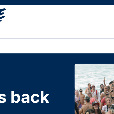
is back