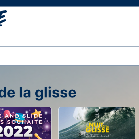
de la glisse