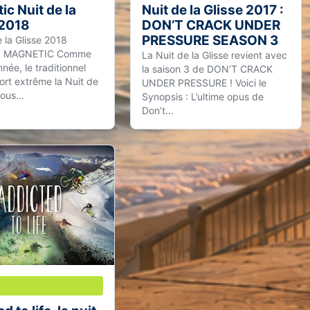
c Nuit de la
Nuit de la Glisse 2017 :
 2018
DON’T CRACK UNDER
PRESSURE SEASON 3
 la Glisse 2018
 : MAGNETIC Comme
La Nuit de la Glisse revient avec
née, le traditionnel
la saison 3 de DON’T CRACK
ort extrême la Nuit de
UNDER PRESSURE ! Voici le
ous...
Synopsis : L’ultime opus de
Don’t...