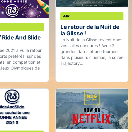
AIR
Le retour de la Nuit de
la Glisse !
 Ride And Slide
La Nuit de la Glisse revient dans
vos salles obscures ! Avec 2
ée 2021 a vu le retour
grandes dates et une tournée
orts préférés, sur des
dans plusieurs cinémas, la soirée
s, en compétition et
Trajectory...
 Jeux Olympiques de