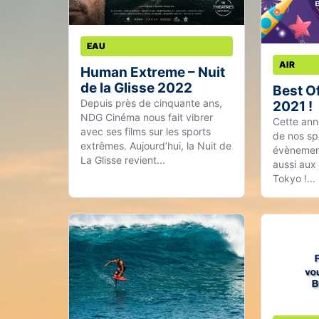
EAU
AIR
Human Extreme – Nuit
de la Glisse 2022
Best Of
Depuis près de cinquante ans,
2021 !
NDG Cinéma nous fait vibrer
Cette ann
avec ses films sur les sports
de nos sp
extrêmes. Aujourd’hui, la Nuit de
évènement
La Glisse revient...
aussi aux
Tokyo !...