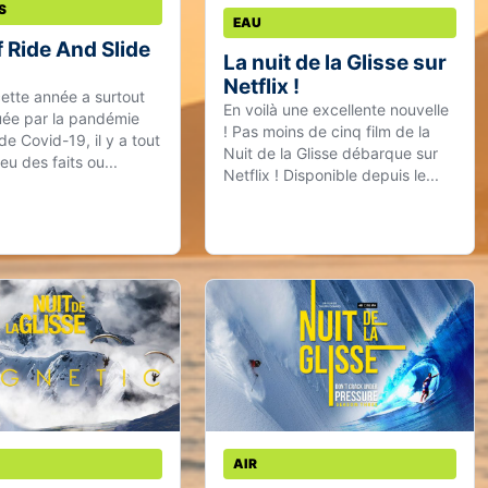
S
EAU
 Ride And Slide
La nuit de la Glisse sur
Netflix !
ette année a surtout
En voilà une excellente nouvelle
ée par la pandémie
! Pas moins de cinq film de la
e Covid-19, il y a tout
Nuit de la Glisse débarque sur
u des faits ou...
Netflix ! Disponible depuis le...
AIR