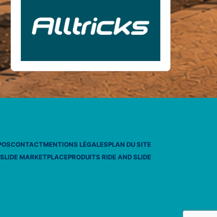
POS
CONTACT
MENTIONS LÉGALES
PLAN DU SITE
 SLIDE MARKETPLACE
PRODUITS RIDE AND SLIDE