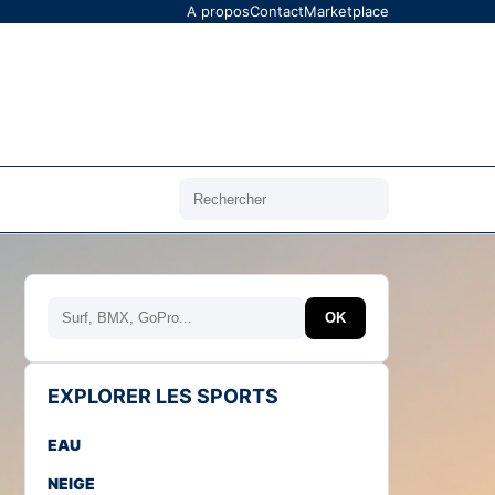
A propos
Contact
Marketplace
Rechercher
Rechercher
OK
EXPLORER LES SPORTS
EAU
NEIGE