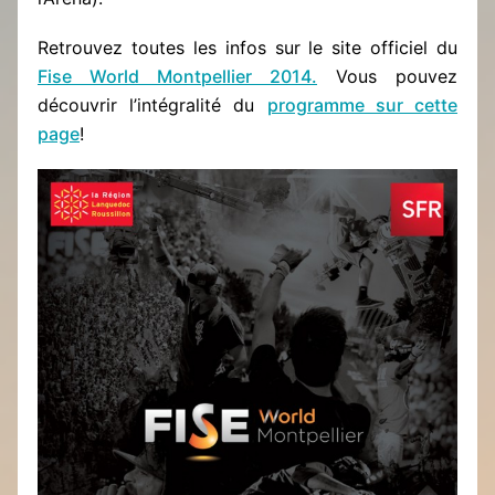
Retrouvez toutes les infos sur le site officiel du
Fise World Montpellier 2014.
Vous pouvez
découvrir l’intégralité du
programme sur cette
page
!