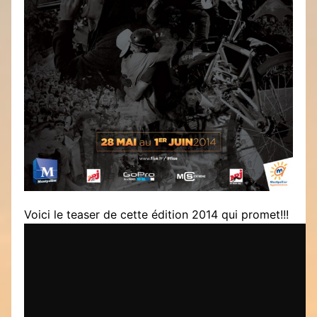
Voici le teaser de cette édition 2014 qui promet!!!