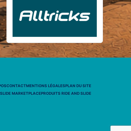
POS
CONTACT
MENTIONS LÉGALES
PLAN DU SITE
 SLIDE MARKETPLACE
PRODUITS RIDE AND SLIDE