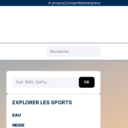
A propos
Contact
Marketplace
Rechercher
Rechercher
OK
EXPLORER LES SPORTS
EAU
NEIGE