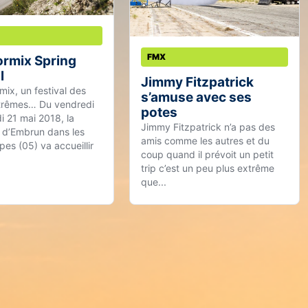
FMX
rmix Spring
l
Jimmy Fitzpatrick
mix, un festival des
s’amuse avec ses
trêmes… Du vendredi
potes
i 21 mai 2018, la
Jimmy Fitzpatrick n’a pas des
d’Embrun dans les
amis comme les autres et du
es (05) va accueillir
coup quand il prévoit un petit
trip c’est un peu plus extrême
que...