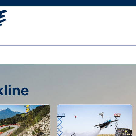
kline