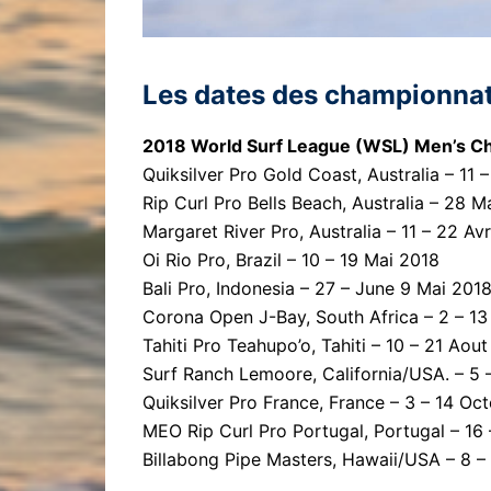
Les dates des championnats
2018 World Surf League (WSL) Men’s C
Quiksilver Pro Gold Coast, Australia – 11
Rip Curl Pro Bells Beach, Australia – 28 M
Margaret River Pro, Australia – 11 – 22 Avr
Oi Rio Pro, Brazil – 10 – 19 Mai 2018
Bali Pro, Indonesia – 27 – June 9 Mai 201
Corona Open J-Bay, South Africa – 2 – 13 
Tahiti Pro Teahupo’o, Tahiti – 10 – 21 Aou
Surf Ranch Lemoore, California/USA. – 5
Quiksilver Pro France, France – 3 – 14 Oc
MEO Rip Curl Pro Portugal, Portugal – 16
Billabong Pipe Masters, Hawaii/USA – 8 