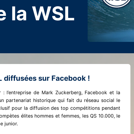
e la WSL
 diffusées sur Facebook !
 : l’entreprise de Mark Zuckerberg, Facebook et la
 partenariat historique qui fait du réseau social le
lusif pour la diffusion des top compétitions pendant
 compètes élites hommes et femmes, les QS 10.000, le
 junior.