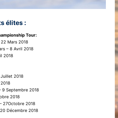
 élites :
hampionship Tour:
 – 22 Mars 2018
ars – 8 Avril 2018
il 2018
8
Juillet 2018
t 2018
 – 9 Septembre 2018
tobre 2018
 – 27Octobre 2018
– 20 Décembre 2018