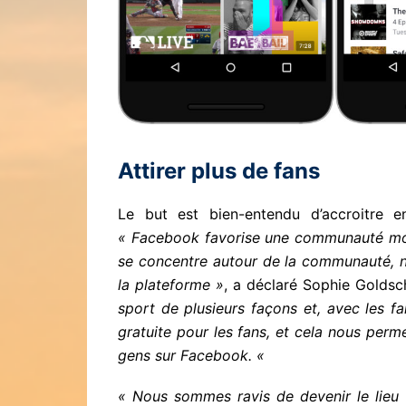
Attirer plus de fans
Le but est bien-entendu d’accroitre e
« Facebook favorise une communauté mond
se concentre autour de la communauté, n
la plateforme »
, a déclaré Sophie Gold
sport de plusieurs façons et, avec les f
gratuite pour les fans, et cela nous perm
gens sur Facebook. «
« Nous sommes ravis de devenir le lieu 