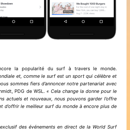
ncore la popularité du surf à travers le monde.
iale et, comme le surf est un sport qui célèbre et
ous sommes fiers d’annoncer notre partenariat avec
schmidt, PDG de WSL.
« Cela change la donne pour le
ans actuels et nouveaux, nous pouvons garder l’offre
et d’offrir le meilleur surf du monde à encore plus de
exclusif des événements en direct de la World Surf