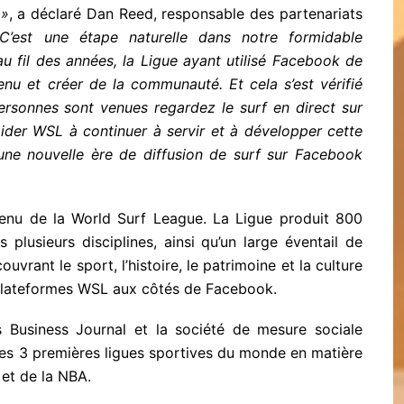
 »
, a déclaré Dan Reed, responsable des partenariats
C’est une étape naturelle dans notre formidable
au fil des années, la Ligue ayant utilisé Facebook de
nu et créer de la communauté. Et cela s’est vérifié
ersonnes sont venues regardez le surf en direct sur
ider WSL à continuer à servir et à développer cette
ne nouvelle ère de diffusion de surf sur Facebook
tenu de la World Surf League. La Ligue produit 800
plusieurs disciplines, ainsi qu’un large éventail de
uvrant le sport, l’histoire, le patrimoine et la culture
s plateformes WSL aux côtés de Facebook.
 Business Journal et la société de mesure sociale
 les 3 premières ligues sportives du monde en matière
 et de la NBA.