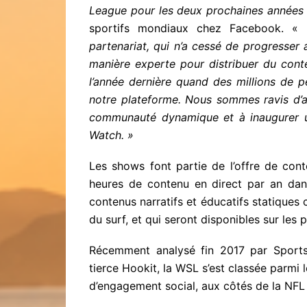
League pour les deux prochaines années
sportifs mondiaux chez Facebook. «
partenariat, qui n’a cessé de progresser 
manière experte pour distribuer du conte
l’année dernière quand des millions de p
notre plateforme. Nous sommes ravis d’a
communauté dynamique et à inaugurer u
Watch. »
Les shows font partie de l’offre de con
heures de contenu en direct par an dans 
contenus narratifs et éducatifs statiques co
du surf, et qui seront disponibles sur le
Récemment analysé fin 2017 par Sports
tierce Hookit, la WSL s’est classée parmi
d’engagement social, aux côtés de la NFL