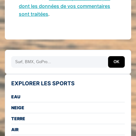
dont les données de vos commentaires
sont traitées
.
Rechercher
OK
EXPLORER LES SPORTS
EAU
NEIGE
TERRE
AIR