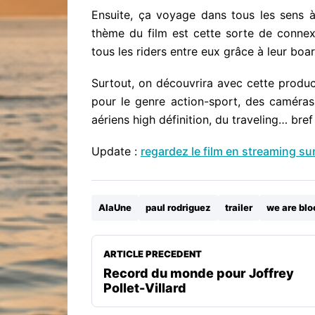
Ensuite, ça voyage dans tous les sens à
thème du film est cette sorte de connexi
tous les riders entre eux grâce à leur boar
Surtout, on découvrira avec cette produc
pour le genre action-sport, des caméras
aériens high définition, du traveling… bref
Update :
regardez le film en streaming sur 
AlaUne
paul rodriguez
trailer
we are blo
ARTICLE PRECEDENT
Record du monde pour Joffrey
Pollet-Villard