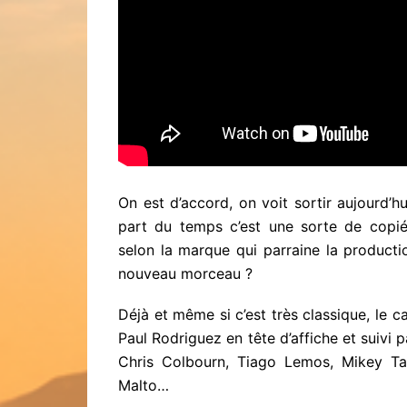
On est d’accord, on voit sortir aujourd’h
part du temps c’est une sorte de copi
selon la marque qui parraine la producti
nouveau morceau ?
Déjà et même si c’est très classique, le 
Paul Rodriguez en tête d’affiche et suiv
Chris Colbourn, Tiago Lemos, Mikey Ta
Malto…