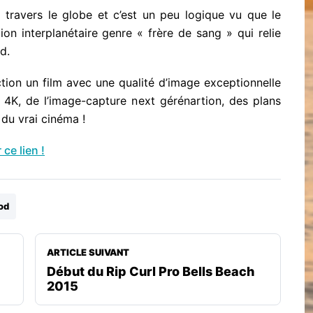
 travers le globe et c’est un peu logique vu que le
on interplanétaire genre « frère de sang » qui relie
d.
tion un film avec une qualité d’image exceptionnelle
 4K, de l’image-capture next gérénartion, des plans
 du vrai cinéma !
ce lien !
od
ARTICLE SUIVANT
Début du Rip Curl Pro Bells Beach
2015