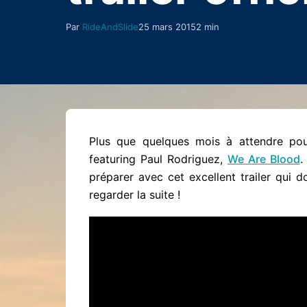
Par
RideAndSlide
25 mars 2015
2 min
Plus que quelques mois à attendre pou
featuring Paul Rodriguez,
We Are Blood
.
préparer avec cet excellent trailer qui 
regarder la suite !