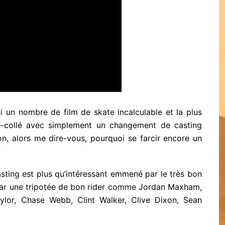
ui un nombre de film de skate incalculable et la plus
é-collé avec simplement un changement de casting
on, alors me dire-vous, pourquoi se farcir encore un
casting est plus qu’intéressant emmené par le très bon
i par une tripotée de bon rider comme Jordan Maxham,
ylor, Chase Webb, Clint Walker, Clive Dixon, Sean