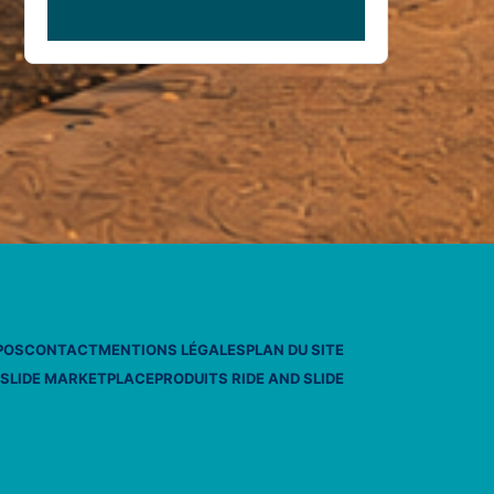
POS
CONTACT
MENTIONS LÉGALES
PLAN DU SITE
 SLIDE MARKETPLACE
PRODUITS RIDE AND SLIDE