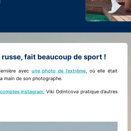
russe, fait beaucoup de sport !
 dernière avec
une photo de l’extrême
, où elle était
la main de son photographe.
 comptes instagram
, Viki Odintcova pratique d’autres