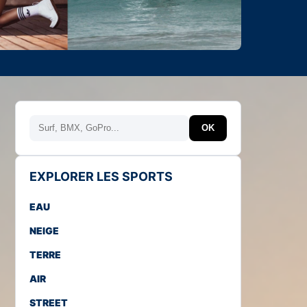
Rechercher
OK
EXPLORER LES SPORTS
EAU
NEIGE
TERRE
AIR
STREET