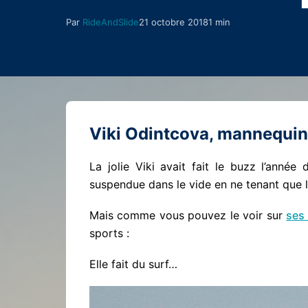
Par
RideAndSlide
21 octobre 2018
1 min
Viki Odintcova, mannequin 
La jolie Viki avait fait le buzz l’année
suspendue dans le vide en ne tenant que 
Mais comme vous pouvez le voir sur
ses
sports :
Elle fait du surf…