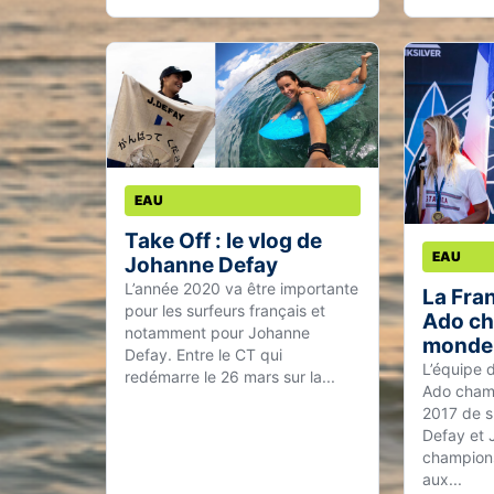
EAU
Take Off : le vlog de
EAU
Johanne Defay
L’année 2020 va être importante
La Fran
pour les surfeurs français et
Ado c
notamment pour Johanne
monde 
Defay. Entre le CT qui
L’équipe 
redémarre le 26 mars sur la...
Ado cham
2017 de s
Defay et 
champions
aux...