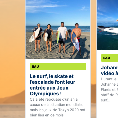
EAU
Johann
EAU
vidéo à
Le surf, le skate et
Durant le
l’escalade font leur
Johanne D
entrée aux Jeux
Florès et
Olympiques !
staff de 
Ça a été repoussé d’un an a
surf...
cause de la situation mondiale,
mais les jeux de Tokyo 2020 ont
bien lieu en ce mois...