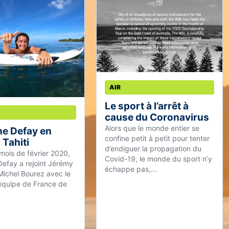
AIR
Le sport à l’arrêt à
cause du Coronavirus
Alors que le monde entier se
e Defay en
confine petit à petit pour tenter
 Tahiti
d’endiguer la propagation du
 mois de février 2020,
Covid-19, le monde du sport n’y
efay a rejoint Jérémy
échappe pas,...
 Michel Bourez avec le
l’équipe de France de