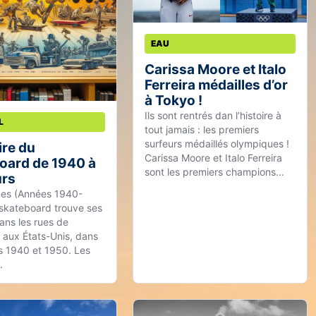
EAU
Carissa Moore et Italo
Ferreira médailles d’or
à Tokyo !
Ils sont rentrés dan l’histoire à
L
tout jamais : les premiers
surfeurs médaillés olympiques !
ire du
Carissa Moore et Italo Ferreira
oard de 1940 à
sont les premiers champions...
urs
nes (Années 1940-
skateboard trouve ses
ans les rues de
, aux États-Unis, dans
s 1940 et 1950. Les
.