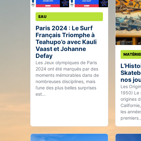
EAU
Paris 2024 : Le Surf
Français Triomphe à
Teahupo’o avec Kauli
Vaast et Johanne
MATÉRIE
Defay
Les Jeux olympiques de Paris
L’Histo
2024 ont été marqués par des
Skateb
moments mémorables dans de
nos jo
nombreuses disciplines, mais
Les Origi
l’une des plus belles surprises
1950) Le 
est...
origines d
Californie
les année
premiers..