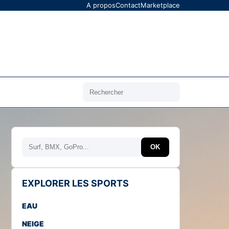
A propos
Contact
Marketplace
Rechercher
Rechercher
OK
EXPLORER LES SPORTS
EAU
NEIGE