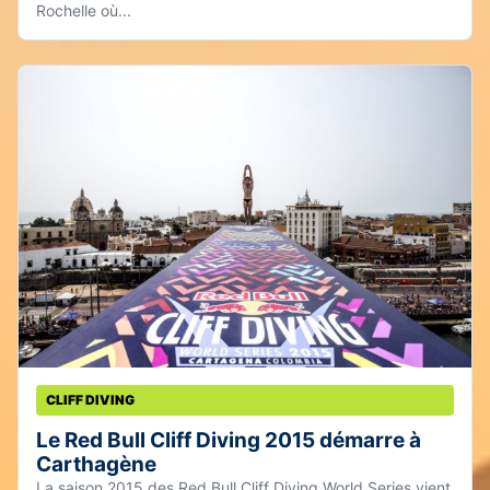
Rochelle où...
CLIFF DIVING
Le Red Bull Cliff Diving 2015 démarre à
Carthagène
La saison 2015 des Red Bull Cliff Diving World Series vient