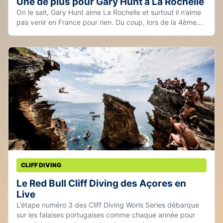
Une de plus pour Gary Hunt à La Rochelle
On le sait, Gary Hunt aime La Rochelle et surtout il n’aime
pas venir en France pour rien. Du coup, lors de la 4ème...
CLIFF DIVING
Le Red Bull Cliff Diving des Açores en
Live
L’étape numéro 3 des Cliff Diving Worls Series débarque
sur les falaises portugaises comme chaque année pour