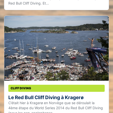
Red Bull Cliff Diving. Et...
CLIFF DIVING
Le Red Bull Cliff Diving à Kragerø
C’était hier à Kragerø en Norvège que se déroulait la
4ème étape du World Series 2014 du Red Bull Cliff Diving
(pour les non-anglophones,...