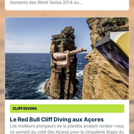
moments des World Series 2014 du...
CLIFF DIVING
Le Red Bull Cliff Diving aux Açores
Les meilleurs plongeurs de la planète avaient rendez-vous
ce samedi du coté des Açores pour la cinquième étape du