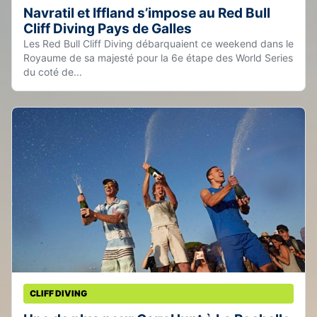
Navratil et Iffland s’impose au Red Bull
Cliff Diving Pays de Galles
Les Red Bull Cliff Diving débarquaient ce weekend dans le
Royaume de sa majesté pour la 6e étape des World Series
du coté de...
CLIFF DIVING