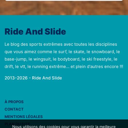
Ride And Slide
Le blog des sports extrêmes avec toutes les disciplines
que vous aimez comme le surf, le skate, le snowboard, le
base-jump, le wingsuit, le bodyboard, le ski freestyle, le
drift, le vtt, le running extrême... et plein d'autres encore !!!
2013-2026 - Ride And Slide
À PROPOS
CONTACT
MENTIONS LÉGALES
PLAN DU SITE
Nous utilisons des cookies pour vous garantir la meilleure