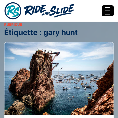
Aller au contenu
Menu
RUBRIQUE
Étiquette :
gary hunt