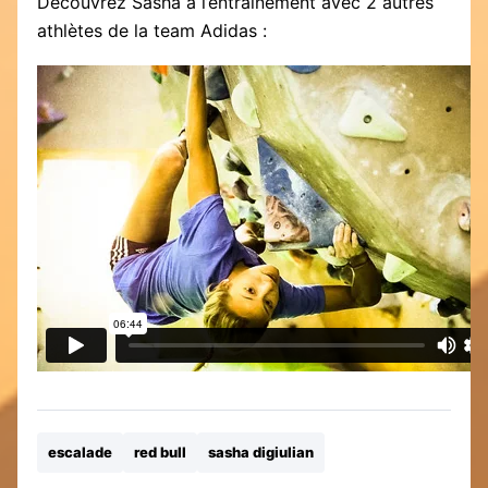
Découvrez Sasha à l’entrainement avec 2 autres
athlètes de la team Adidas :
escalade
red bull
sasha digiulian