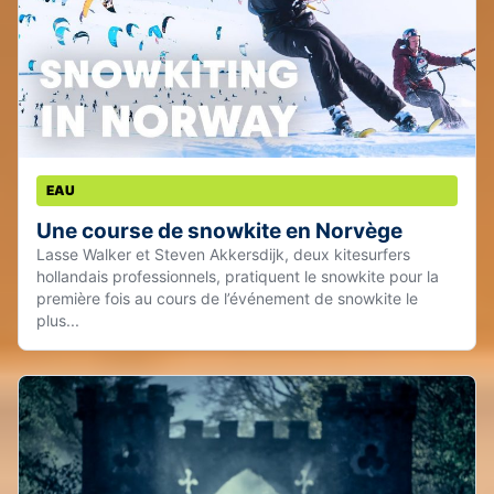
EAU
Une course de snowkite en Norvège
Lasse Walker et Steven Akkersdijk, deux kitesurfers
hollandais professionnels, pratiquent le snowkite pour la
première fois au cours de l’événement de snowkite le
plus...