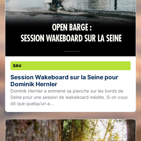
EAU
Session Wakeboard sur la Seine pour
Dominik Hernler
Dominik Hernler a emmené sa planche sur les bords de
Seine pour une session de wakeboard inédite. Si on vous
dit que quelqu’un a...