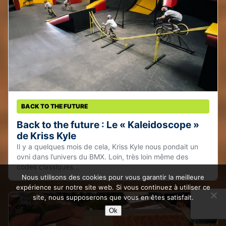
BACK TO THE FUTURE
Back to the future : Le « Kaleidoscope »
de Kriss Kyle
Il y a quelques mois de cela, Kriss Kyle nous pondait un
ovni dans l’univers du BMX. Loin, très loin même des
codes classiques...
Nous utilisons des cookies pour vous garantir la meilleure
expérience sur notre site web. Si vous continuez à utiliser ce
site, nous supposerons que vous en êtes satisfait.
Ok