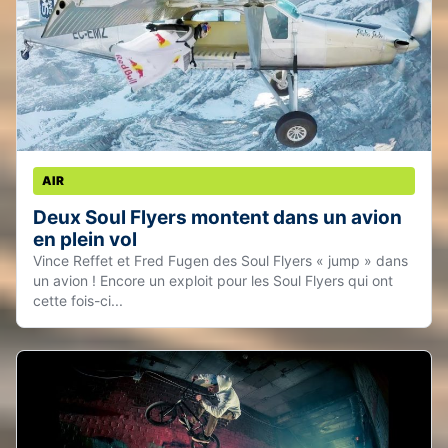
AIR
Deux Soul Flyers montent dans un avion
en plein vol
Vince Reffet et Fred Fugen des Soul Flyers « jump » dans
un avion ! Encore un exploit pour les Soul Flyers qui ont
cette fois-ci...