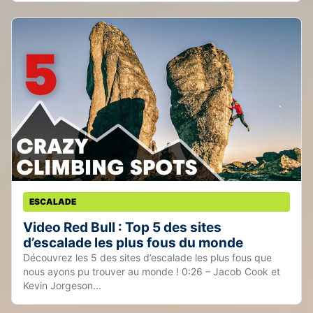
ESCALADE
Video Red Bull : Top 5 des sites
d’escalade les plus fous du monde
Découvrez les 5 des sites d’escalade les plus fous que
nous ayons pu trouver au monde ! 0:26 – Jacob Cook et
Kevin Jorgeson...