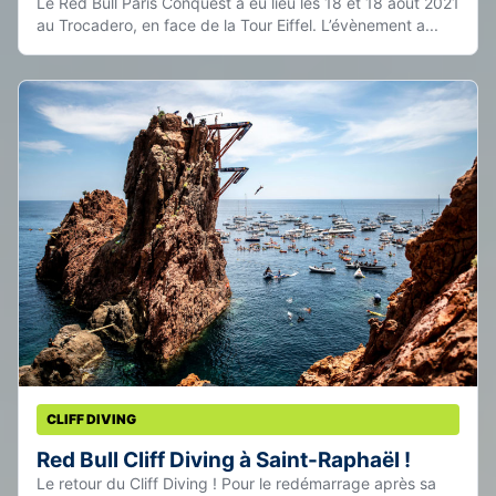
Le Red Bull Paris Conquest a eu lieu les 18 et 18 aout 2021
au Trocadero, en face de la Tour Eiffel. L’évènement a...
CLIFF DIVING
Red Bull Cliff Diving à Saint-Raphaël !
Le retour du Cliff Diving ! Pour le redémarrage après sa