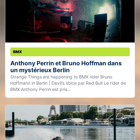
BMX
Anthony Perrin et Bruno Hoffman dans
un mystérieux Berlin
Strange Things are happening to BMX rider Bruno
Hoffmann in Berlin | Devil’s Voice par Red Bull Le rider de
BMX Anthony Perrin est pris...