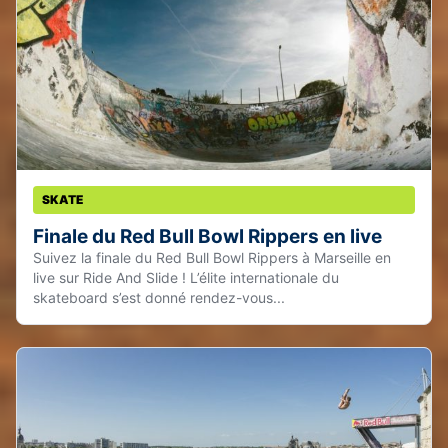
SKATE
Finale du Red Bull Bowl Rippers en live
Suivez la finale du Red Bull Bowl Rippers à Marseille en
live sur Ride And Slide ! L’élite internationale du
skateboard s’est donné rendez-vous...