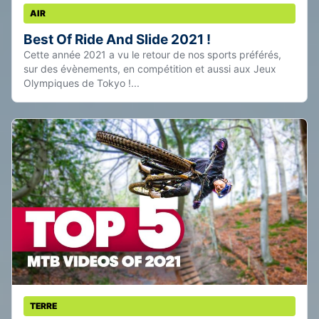
AIR
Best Of Ride And Slide 2021 !
Cette année 2021 a vu le retour de nos sports préférés,
sur des évènements, en compétition et aussi aux Jeux
Olympiques de Tokyo !...
TERRE