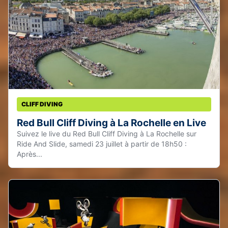
CLIFF DIVING
Red Bull Cliff Diving à La Rochelle en Live
Suivez le live du Red Bull Cliff Diving à La Rochelle sur
Ride And Slide, samedi 23 juillet à partir de 18h50 :
Après...