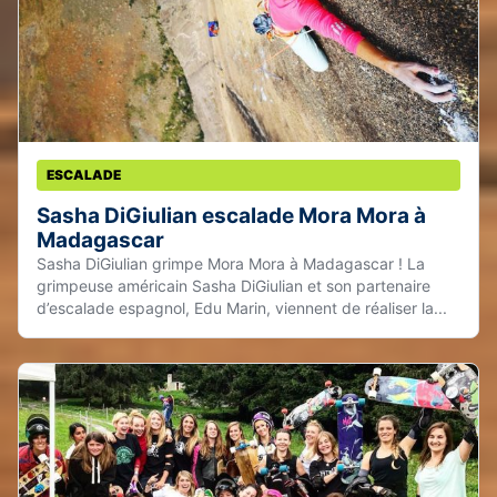
ESCALADE
Sasha DiGiulian escalade Mora Mora à
Madagascar
Sasha DiGiulian grimpe Mora Mora à Madagascar ! La
grimpeuse américain Sasha DiGiulian et son partenaire
d’escalade espagnol, Edu Marin, viennent de réaliser la...