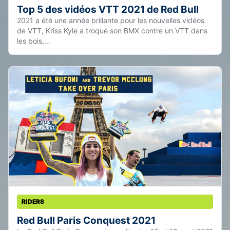
Top 5 des vidéos VTT 2021 de Red Bull
2021 a été une année brillante pour les nouvelles vidéos
de VTT, Kriss Kyle a troqué son BMX contre un VTT dans
les bois,...
RIDERS
Red Bull Paris Conquest 2021