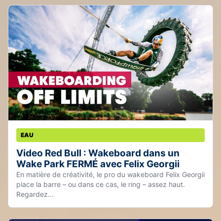
EAU
Video Red Bull : Wakeboard dans un
Wake Park FERMÉ avec Felix Georgii
En matière de créativité, le pro du wakeboard Felix Georgii
place la barre – ou dans ce cas, le ring – assez haut.
Regardez...