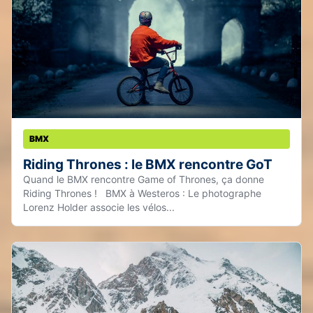
BMX
Riding Thrones : le BMX rencontre GoT
Quand le BMX rencontre Game of Thrones, ça donne
Riding Thrones ! BMX à Westeros : Le photographe
Lorenz Holder associe les vélos...