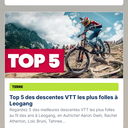
TERRE
Top 5 des descentes VTT les plus folles à
Leogang
Regardez 5 des meilleures descentes VTT les plus folles
au fil des ans à Leogang, en Autriche! Aaron Gwin, Rachel
Atherton, Loic Bruni, Tahnee...