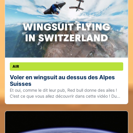
AIR
Voler en wingsuit au dessus des Alpes
Suisses
Et oui, comme le dit leur pub, Red bull donne des ailes !
C’est ce que vous allez découvrir dans cette vidéo ! Du...