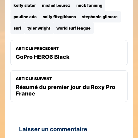
kelly slater
michel bourez
mick fanning
pauline ado
sally fitzgibbons
stephanie gilmore
surf
tyler wright
world surf league
ARTICLE PRECEDENT
GoPro HERO6 Black
ARTICLE SUIVANT
Résumé du premier jour du Roxy Pro
France
Laisser un commentaire