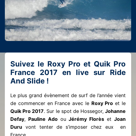
Suivez le Roxy Pro et Quik Pro
France 2017 en live sur Ride
And Slide !
Le plus grand évènement de surf de l’année vient
de commencer en France avec le
Roxy Pro
et le
Quik Pro 2017
. Sur le spot de Hossegor,
Johanne
Defay
,
Pauline Ado
ou
Jérémy Florès
et
Joan
Duru
vont tenter de s’imposer chez eux en
France.