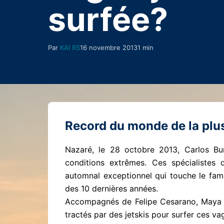
surfée?
Par
KAI RS
16 novembre 2013
1 min
Record du monde de la plu
Nazaré, le 28 octobre 2013, Carlos Bu
conditions extrêmes. Ces spécialistes
automnal exceptionnel qui touche le fam
des 10 dernières années.
Accompagnés de Felipe Cesarano, Maya Ga
tractés par des jetskis pour surfer ces v