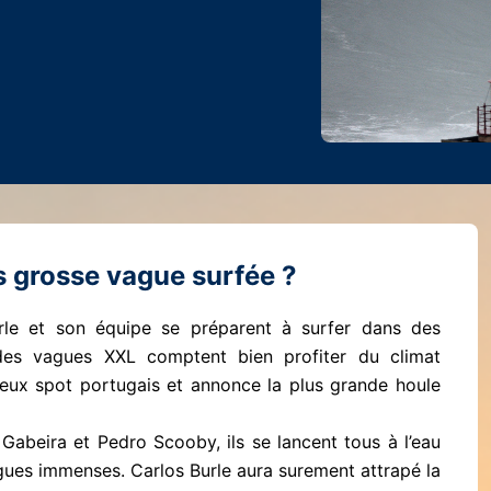
s grosse vague surfée ?
rle et son équipe se préparent à surfer dans des
 des vagues XXL comptent bien profiter du climat
eux spot portugais et annonce la plus grande houle
beira et Pedro Scooby, ils se lancent tous à l’eau
agues immenses. Carlos Burle aura surement attrapé la