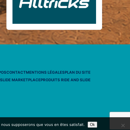
POS
CONTACT
MENTIONS LÉGALES
PLAN DU SITE
 SLIDE MARKETPLACE
PRODUITS RIDE AND SLIDE
e, nous supposerons que vous en êtes satisfait.
Ok