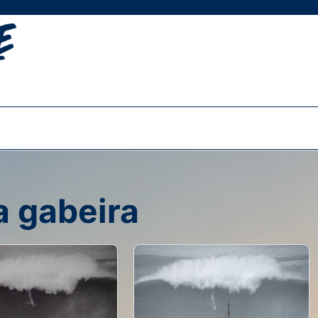
 gabeira