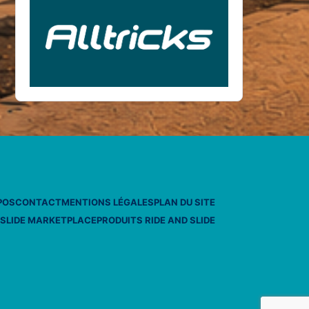
POS
CONTACT
MENTIONS LÉGALES
PLAN DU SITE
 SLIDE MARKETPLACE
PRODUITS RIDE AND SLIDE