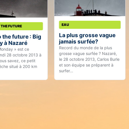
EAU
 THE FUTURE
La plus grosse vague
 the future : Big
jamais surfée?
 à Nazaré
Record du monde de la plus
Monday » est ce
grosse vague surfée ? Nazaré,
ndi 28 octobre 2013 à
le 28 octobre 2013, Carlos Burle
ous savez, ce petit
et son équipe se préparent à
êche situé à 200 km
surfer...