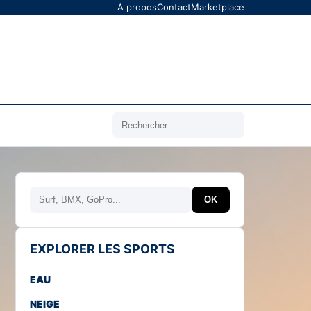
A propos
Contact
Marketplace
Rechercher
Rechercher
OK
EXPLORER LES SPORTS
EAU
NEIGE