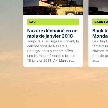
BACK TO
EAU
Back to
Nazaré déchainé en ce
Monday
mois de janvier 2018
Le « Big 
Toujours aussi impressionnant, le
fameux lu
célèbre spot de Nazaré au
Nazaré. V
Portugal nous a encore offert
port de p
une journée mémorable le jeudi
au...
18 janvier 2018. Axi Muniain...