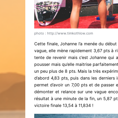
photo : http://www.timkothlow.com
Cette finale, Johanne l’a menée du début 
vague, elle mène rapidement 3,67 pts à ri
tente de revenir mais c’est Johanne qui 
pousser mais qu’elle maitrise parfaitemen
un peu plus de 8 pts. Mais la très expéri
d’abord 4,83 pts, puis dans les derniers 
permet d’avoir un 7,00 pts et de passer e
démonter et relance sur une vague enco
résultat à une minute de la fin, un 5,87 p
victoire finale 13,54 à 11,834 !