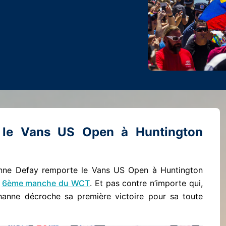
 le Vans US Open à Huntington
ohanne Defay remporte le Vans US Open à Huntington
a
6ème manche du WCT
. Et pas contre n’importe qui,
ohanne décroche sa première victoire pour sa toute