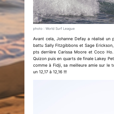
photo : World Surf League
Avant cela, Johanne Defay a réalisé un p
battu Sally Fitzgibbons et Sage Erickson,
pts derrière Carissa Moore et Coco Ho.
Quizon puis en quarts de finale Lakey Pe
comme à Fidji, sa meilleure amie sur le t
un 12,17 à 12,16 !!!