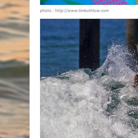
photo : http://www.timkothlow.com