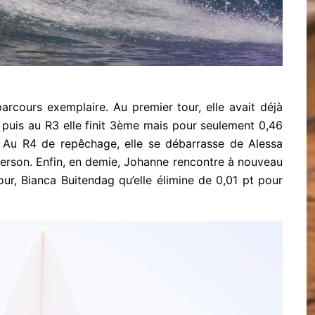
arcours exemplaire. Au premier tour, elle avait déjà
 puis au R3 elle finit 3ème mais pour seulement 0,46
 Au R4 de repêchage, elle se débarrasse de Alessa
terson. Enfin, en demie, Johanne rencontre à nouveau
our, Bianca Buitendag qu’elle élimine de 0,01 pt pour