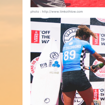
photo : http://www.timkothlow.com