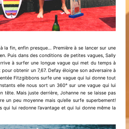
à la fin, enfin presque… Première à se lancer sur une
en. Puis dans des conditions de petites vagues, Sally
arrive à surfer une longue vague qui met du temps à
t pour obtenir un 7,67. Defay éloigne son adversaire à
mentée Fitzgibbons surfe une vague qui lui donne tout
instants elle nous sort un 360° sur une vague qui lui
n tête. Mais juste derrière, Johanne ne se laisse pas
re un peu moyenne mais qu’elle surfe superbement!
ts qui lui redonne l’avantage et qui lui donne même la