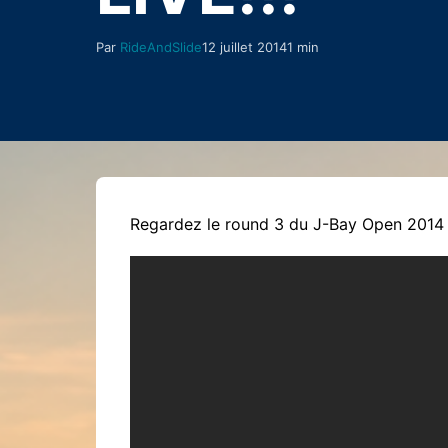
Par
RideAndSlide
12 juillet 2014
1 min
Regardez le round 3 du J-Bay Open 2014 e