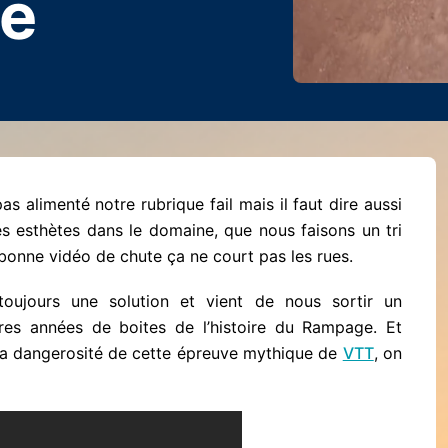
e
as alimenté notre rubrique fail mais il faut dire aussi
 esthètes dans le domaine, que nous faisons un tri
bonne vidéo de chute ça ne court pas les rues.
oujours une solution et vient de nous sortir un
res années de boites de l’histoire du Rampage. Et
 la dangerosité de cette épreuve mythique de
VTT
, on