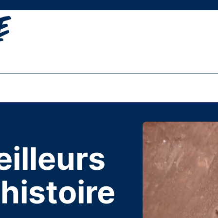
eilleurs
’histoire