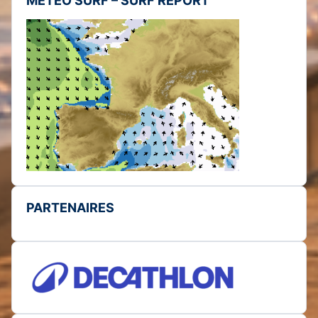
MÉTÉO SURF – SURF REPORT
PARTENAIRES