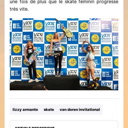
une fois de plus que le skate féminin progresse
très vite.
lizzy armanto
skate
van doren invitational