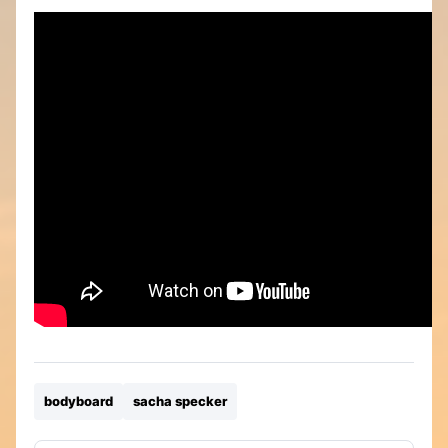
bodyboard
sacha specker