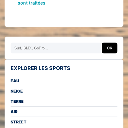
sont traitées
.
Rechercher
OK
EXPLORER LES SPORTS
EAU
NEIGE
TERRE
AIR
STREET