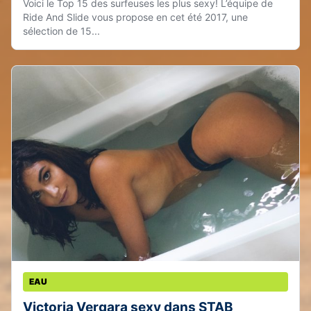
Voici le Top 15 des surfeuses les plus sexy! L’équipe de
Ride And Slide vous propose en cet été 2017, une
sélection de 15...
EAU
Victoria Vergara sexy dans STAB