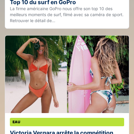
Top 10 du surf en GoPro
La firme américaine GoPro nous offre son top 10 des
meilleurs moments de surf, filmé avec sa caméra de sport.
Retrouver le détail de...
EAU
Victoria Vergara arrête la compétition