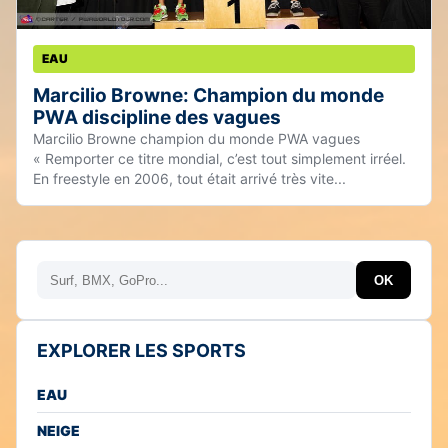
EAU
Marcilio Browne: Champion du monde
PWA discipline des vagues
Marcilio Browne champion du monde PWA vagues
« Remporter ce titre mondial, c’est tout simplement irréel.
En freestyle en 2006, tout était arrivé très vite...
Rechercher
OK
EXPLORER LES SPORTS
EAU
NEIGE