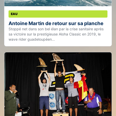
EAU
Antoine Martin de retour sur sa planche
Stoppé net dans son bel élan par la crise sanitaire après
sa victoire sur la prestigieuse Aloha Classic en 2019, le
wave rider guadeloupéen...