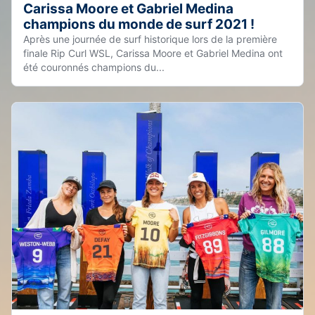
Carissa Moore et Gabriel Medina
champions du monde de surf 2021 !
Après une journée de surf historique lors de la première
finale Rip Curl WSL, Carissa Moore et Gabriel Medina ont
été couronnés champions du...