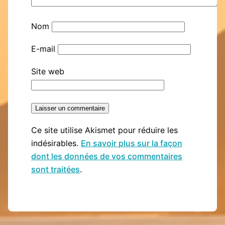
Nom
E-mail
Site web
Ce site utilise Akismet pour réduire les
indésirables.
En savoir plus sur la façon
dont les données de vos commentaires
sont traitées
.