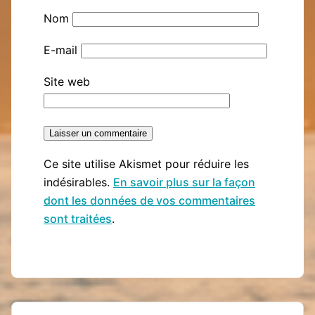
Nom
E-mail
Site web
Ce site utilise Akismet pour réduire les
indésirables.
En savoir plus sur la façon
dont les données de vos commentaires
sont traitées
.