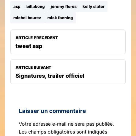
asp
billabong
jérémy florès
kelly slater
michel bourez
mick fanning
ARTICLE PRECEDENT
tweet asp
ARTICLE SUIVANT
Signatures, trailer officiel
Laisser un commentaire
Votre adresse e-mail ne sera pas publiée.
Les champs obligatoires sont indiqués