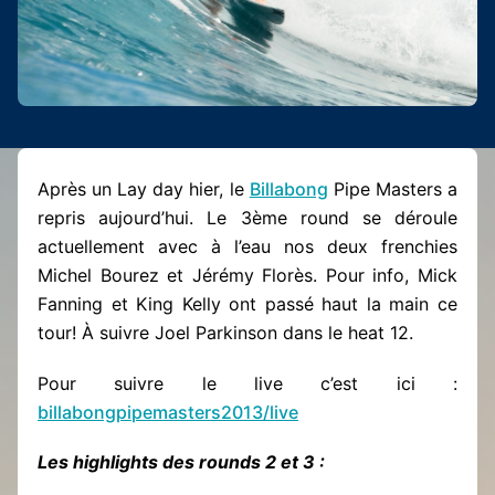
Après un Lay day hier, le
Billabong
Pipe Masters a
repris aujourd’hui. Le 3ème round se déroule
actuellement avec à l’eau nos deux frenchies
Michel Bourez et Jérémy Florès. Pour info, Mick
Fanning et King Kelly ont passé haut la main ce
tour! À suivre Joel Parkinson dans le heat 12.
Pour suivre le live c’est ici :
billabongpipemasters2013/live
Les highlights des rounds 2 et 3 :