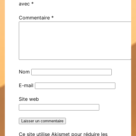
avec
*
Commentaire
*
Nom
E-mail
Site web
Ce site utilise Akismet pour réduire les