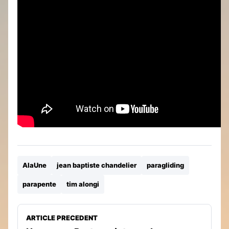
AlaUne
jean baptiste chandelier
paragliding
parapente
tim alongi
ARTICLE PRECEDENT