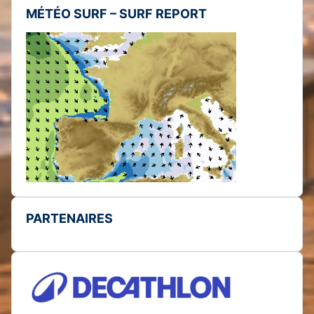
MÉTÉO SURF – SURF REPORT
PARTENAIRES