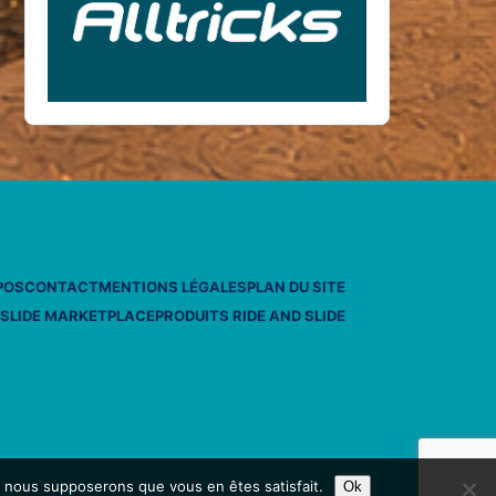
POS
CONTACT
MENTIONS LÉGALES
PLAN DU SITE
 SLIDE MARKETPLACE
PRODUITS RIDE AND SLIDE
e, nous supposerons que vous en êtes satisfait.
Ok