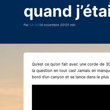
quand j’étai
Par
KAI RS
14 novembre 2013
1 min
Qu’est ce qu’on fait avec une corde de 3
la question en tout cas! Jamais en manque
bord d’un canyon et se lance dans le plu