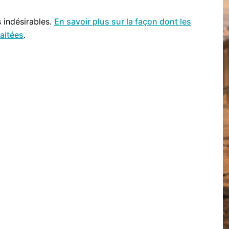
s indésirables.
En savoir plus sur la façon dont les
aitées
.