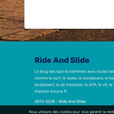
Ride And Slide
Le blog des sports extrêmes avec toutes le
comme le surf, le skate, le snowboard, le ba
bodyboard, le ski freestyle, le drift, le vtt, l
d'autres encore !!!
2013-2026 - Ride And Slide
Nous utilisons des cookies pour vous garantir la meil