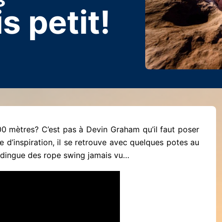
s petit!
00 mètres? C’est pas à Devin Graham qu’il faut poser
 d’inspiration, il se retrouve avec quelques potes au
s dingue des rope swing jamais vu…