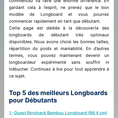
commencez va faire une énorme différence. En
gardant cela à l’esprit, ne prenez que le bon
modèle de Longboard et vous pourrez
commencer rapidement en tant que débutant.
Cette page est dédiée à la découverte des
longboards de débutant très optimaux
disponibles. Nous avons choisi les bonnes tailles,
répartition du poids et maniabilité. En d’autres
termes, vous pouvez maintenant devenir un
longboardeur expérimenté sans souffrir ni
trébucher. Continuez à lire pour tout apprendre à
ce sujet.
Top 5 des meilleurs Longboards
pour Débutants
1-
Quest Rorshack Bambou Longboard (86,4 cm)