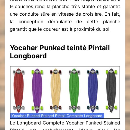
9 couches rend la planche très stable et garantit
une conduite sûre en vitesse de croisière. En fait,
la conception déroulante de cette planche
garantit que le coureur est à proximité du sol.
Yocaher Punked teinté Pintail
Longboard
Le Longboard Complete Yocaher Punked Stained