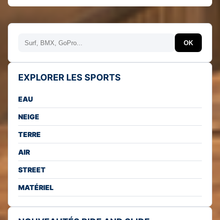
Rechercher
OK
EXPLORER LES SPORTS
EAU
NEIGE
TERRE
AIR
STREET
MATÉRIEL