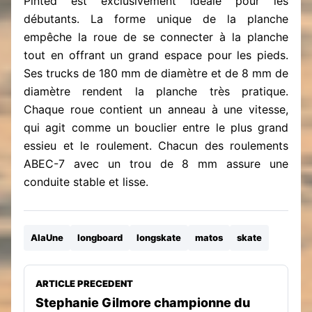
Pinted est exclusivement idéale pour les
débutants. La forme unique de la planche
empêche la roue de se connecter à la planche
tout en offrant un grand espace pour les pieds.
Ses trucks de 180 mm de diamètre et de 8 mm de
diamètre rendent la planche très pratique.
Chaque roue contient un anneau à une vitesse,
qui agit comme un bouclier entre le plus grand
essieu et le roulement. Chacun des roulements
ABEC-7 avec un trou de 8 mm assure une
conduite stable et lisse.
AlaUne
longboard
longskate
matos
skate
ARTICLE PRECEDENT
Stephanie Gilmore championne du