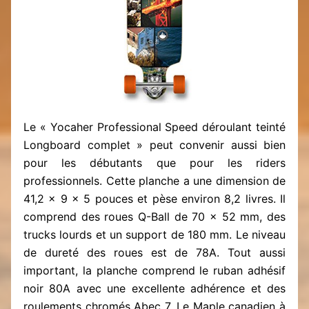
Le « Yocaher Professional Speed déroulant teinté
Longboard complet »
peut convenir aussi bien
pour les débutants que pour les riders
professionnels. Cette planche a une dimension de
41,2 x 9 x 5 pouces et pèse environ 8,2 livres. Il
comprend des roues Q-Ball de 70 x 52 mm, des
trucks lourds et un support de 180 mm. Le niveau
de dureté des roues est de 78A. Tout aussi
important, la planche comprend le ruban adhésif
noir 80A avec une excellente adhérence et des
roulements chromés Abec 7. Le Maple canadien à