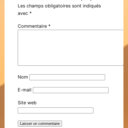
Les champs obligatoires sont indiqués
avec
*
Commentaire
*
Nom
E-mail
Site web