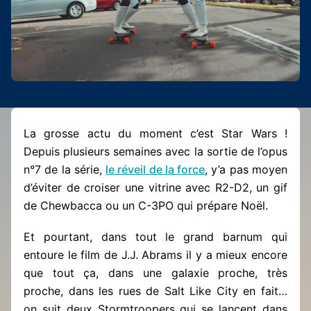
La grosse actu du moment c’est Star Wars !
Depuis plusieurs semaines avec la sortie de l’opus
n°7 de la série,
le réveil de la force
, y’a pas moyen
d’éviter de croiser une vitrine avec R2-D2, un gif
de Chewbacca ou un C-3PO qui prépare Noël.
Et pourtant, dans tout le grand barnum qui
entoure le film de J.J. Abrams il y a mieux encore
que tout ça, dans une galaxie proche, très
proche, dans les rues de Salt Like City en fait…
on suit deux Stormtroopers qui se lancent dans