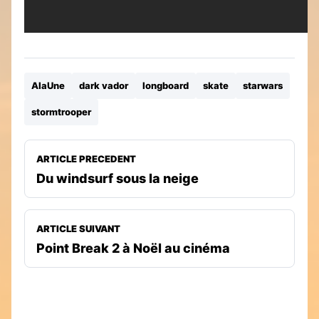
AlaUne
dark vador
longboard
skate
starwars
stormtrooper
ARTICLE PRECEDENT
Du windsurf sous la neige
ARTICLE SUIVANT
Point Break 2 à Noël au cinéma