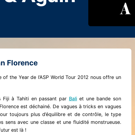
hn Florence
e of the Year de l’ASP World Tour 2012 nous offre un
 Fiji à Tahiti en passant par
Bali
et une bande son
Florence est déchainé. De vagues à tricks en vagues
ur toujours plus d’équilibre et de contrôle, le type
es sens avec une classe et une fluidité monstrueuse.
utur est là !