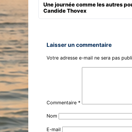
Une journée comme les autres po
Candide Thovex
Laisser un commentaire
Votre adresse e-mail ne sera pas publ
Commentaire
*
Nom
E-mail