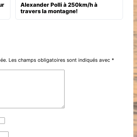
ur
Alexander Polli à 250km/h à
travers la montagne!
iée.
Les champs obligatoires sont indiqués avec
*