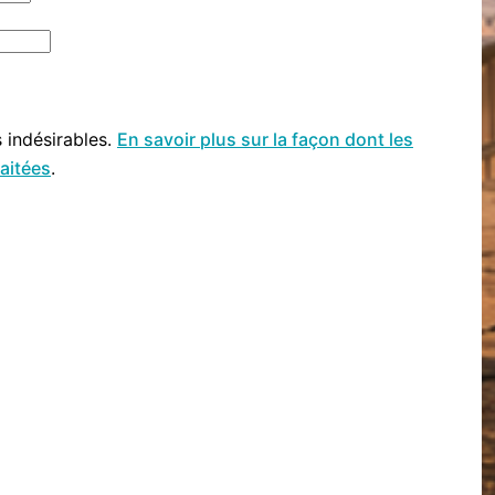
s indésirables.
En savoir plus sur la façon dont les
aitées
.