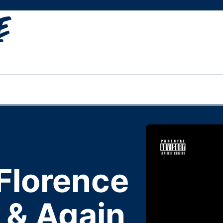
Florence
 & Again