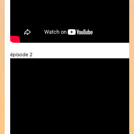
épisode 2