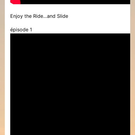
Enjoy the Ride…and Slide
épisode 1