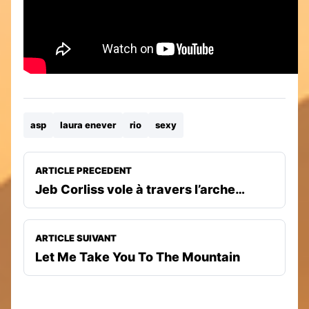
asp
laura enever
rio
sexy
ARTICLE PRECEDENT
Jeb Corliss vole à travers l’arche…
ARTICLE SUIVANT
Let Me Take You To The Mountain