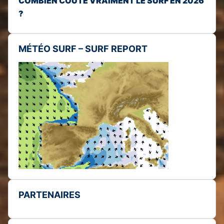
COMBIEN COÛTE VRAIMENT LE SURF EN 2026
?
MÉTÉO SURF – SURF REPORT
PARTENAIRES