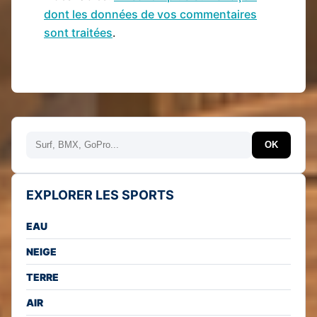
dont les données de vos commentaires
sont traitées
.
Rechercher
OK
EXPLORER LES SPORTS
EAU
NEIGE
TERRE
AIR