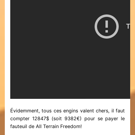
Évidemment, tous ces engins valent chers, il faut
compter 12847$ (soit 9382€) pour se payer le
fauteuil de All Terrain Freedom!