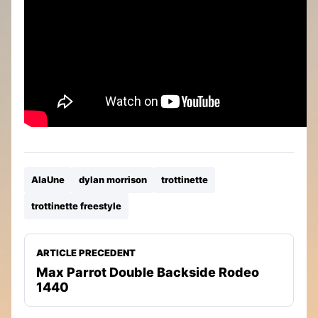
AlaUne
dylan morrison
trottinette
trottinette freestyle
ARTICLE PRECEDENT
Max Parrot Double Backside Rodeo
1440